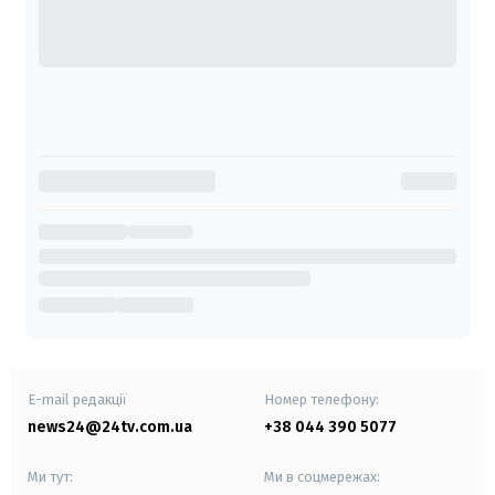
E-mail редакції
Номер телефону:
news24@24tv.com.ua
+38 044 390 5077
Ми тут:
Ми в соцмережах: