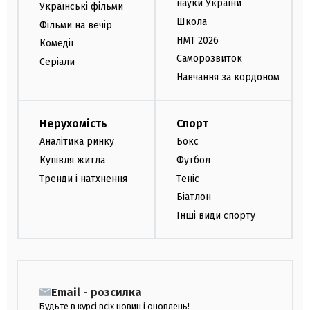
науки України
Українські фільми
Школа
Фільми на вечір
НМТ 2026
Комедії
Саморозвиток
Серіали
Навчання за кордоном
Нерухомість
Спорт
Аналітика ринку
Бокс
Купівля житла
Футбол
Тренди і натхнення
Теніс
Біатлон
Інші види спорту
Email - розсилка
Будьте в курсі всіх новин і оновлень!