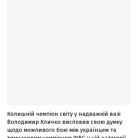
Колишній чемпіон світу у надважкій вазі
Володимир Кличко висловив свою думку
щодо можливого бою між українцем та
тимчасовим чемпіоном WBC у цій категорії.