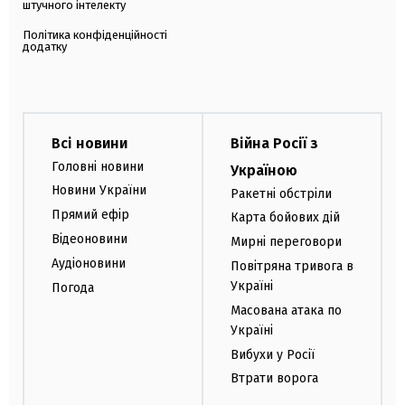
штучного інтелекту
Політика конфіденційності
додатку
Всі новини
Війна Росії з
Головні новини
Україною
Новини України
Ракетні обстріли
Прямий ефір
Карта бойових дій
Відеоновини
Мирні переговори
Аудіоновини
Повітряна тривога в
Україні
Погода
Масована атака по
Україні
Вибухи у Росії
Втрати ворога