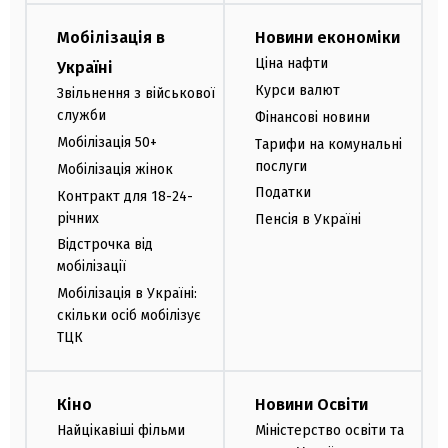
Мобілізація в
Новини економіки
Ціна нафти
Україні
Курси валют
Звільнення з військової
служби
Фінансові новини
Мобілізація 50+
Тарифи на комунальні
послуги
Мобілізація жінок
Податки
Контракт для 18-24-
річних
Пенсія в Україні
Відстрочка від
мобілізації
Мобілізація в Україні:
скільки осіб мобілізує
ТЦК
Кіно
Новини Освіти
Найцікавіші фільми
Міністерство освіти та