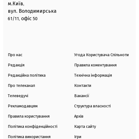
м.Київ
,
вул. Володимирська
офіс
61/11,
50
Про нас
Угода Користувача Спільноти
Редакція
Правила коментування
Редакційна політика
Технічна інформація
Про телеканал
Контакти
Телеведучі
Вакансії
Рекламодавцям
Структура власності
Правила користування
Архів
Політика конфіденційності
Карта сайту
Політика використання
Ігри