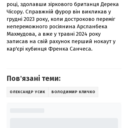
році, здолавши зіркового британця Дерека
Чісору. Справжній фурор він викликав у
грудні 2023 року, коли достроково переміг
непереможного росіянина Арсланбека
Махмудова, а вже у травні 2024 року
записав на свій рахунок перший нокаут у
кар'єрі кубинця Френка Санчеса.
Повʼязані теми:
ОЛЕКСАНДР УСИК
ВОЛОДИМИР КЛИЧКО