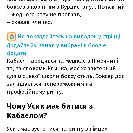
боксер з корінням з Курдистану… Потужний
– жодного разу не програв,
– сказав Кличко.
Не покладайтесь на випадок у стрічці
Додайте 24 Канал у вибрані в Google
Додати
Кабаєл народився та мешкає в Німеччині
та, за словами Кличка, має характерний
для місцевої школи боксу стиль. Боксер досі
залишається непереможним на
професійному рингу.
Чому Усик має битися з
Кабаєлом?
Усик має зустрітися на рингу з німцем