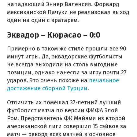
нападающий Эннер Валенсия. Форвард
мексиканской Пачуки не реализовал выход
один на один с вратарем.
Эквадор – Кюрасао – 0:0
Примерно в таком же стиле прошли все 90
минут игры. Да, эквадорские футболисты
не всегда выходили на столь выгодные
позиции, однако нанесли за игру почти 27
ударов. Это очень похоже на
печальное
достижение сборной Турции
.
Отличить их помешал 37-летний лучший
футболист матча по версии ФИФА Элой
Ром. Представитель ФК Майами из второй
американской лиги совершил 15 сэйвов за
матч — рекорд всех матчей в основное