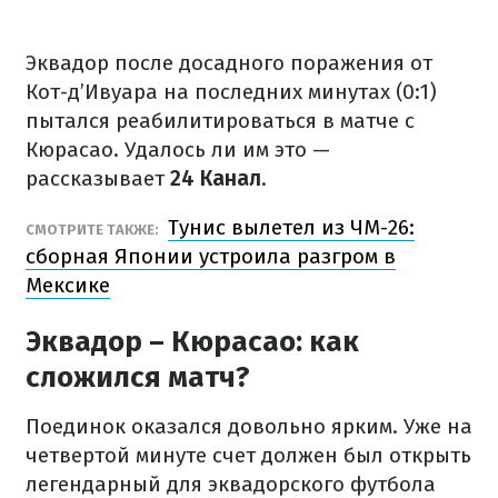
Эквадор после досадного поражения от
Кот-д’Ивуара на последних минутах (0:1)
пытался реабилитироваться в матче с
Кюрасао. Удалось ли им это —
рассказывает
24 Канал
.
Тунис вылетел из ЧМ-26:
СМОТРИТЕ ТАКЖЕ:
сборная Японии устроила разгром в
Мексике
Эквадор – Кюрасао: как
сложился матч?
Поединок оказался довольно ярким. Уже на
четвертой минуте счет должен был открыть
легендарный для эквадорского футбола