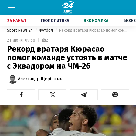
24 КАНАЛ
ГЕОПОЛИТИКА
ЭКОНОМИКА
БИЗНЕ
Sport News 24
Футбол
Рекорд вратаря Кюрасао помог команде устоять в матче с Эквадором на ЧМ-26
21 июня,
09:58
2
Рекорд вратаря Кюрасао
помог команде устоять в матче
с Эквадором на ЧМ-26
Александр Щербатых