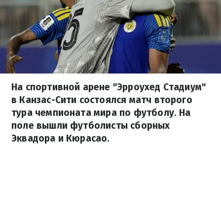
На спортивной арене "Эрроухед Стадиум"
в Канзас-Сити состоялся матч второго
тура чемпионата мира по футболу. На
поле вышли футболисты сборных
Эквадора и Кюрасао.