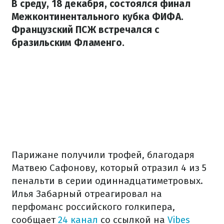
В среду, 18 декабря, состоялся финал
Межконтинентального кубка ФИФА.
Французский ПСЖ встречался с
бразильским Фламенго.
Парижане получили трофей, благодаря
Матвею Сафонову, который отразил 4 из 5
пенальти в серии одиннадцатиметровых.
Илья Забарный отреагировал на
перфоманс российского голкипера,
сообщает
24 канал
со ссылкой на
Vibes