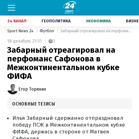
24 КАНАЛ
ГЕОПОЛИТИКА
ЭКОНОМИКА
БИЗНЕ
Sport News 24
Футбол
Забарный отреагировал на перфоманс Сафонова в Межконтинентальном кубке ФИФА
18 декабря,
21:31
3
Забарный отреагировал на
перфоманс Сафонова в
Межконтинентальном кубке
ФИФА
Егор Торяник
ОСНОВНЫЕ ТЕЗИСЫ
Илья Забарный сдержанно отпраздновал
победу ПСЖ в Межконтинентальном кубке
ФИФА, держась в стороне от Матвея
Сафонова.