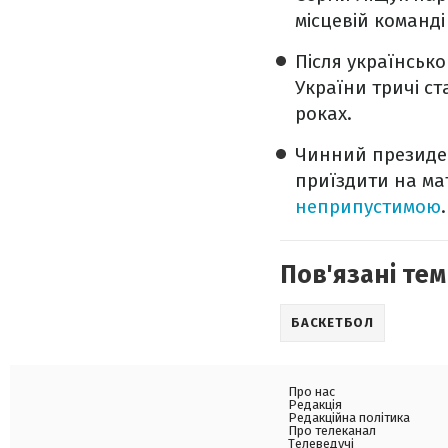
місцевій команді
Після українськог
України тричі ст
роках.
Чинний президен
приїздити на ма
неприпустимою
.
Пов'язані тем
БАСКЕТБОЛ
Про нас
Редакція
Редакційна політика
Про телеканал
Телеведучі