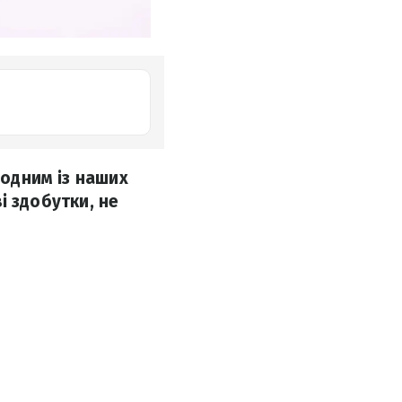
 одним із наших
ві здобутки, не