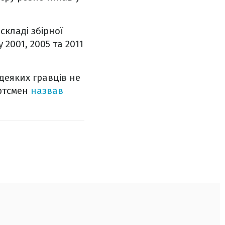
 складі збірної
2001, 2005 та 2011
еяких гравців не
ортсмен
назвав