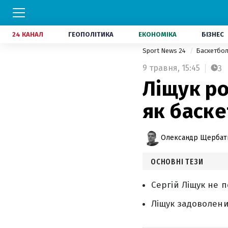
24 КАНАЛ
ГЕОПОЛІТИКА
ЕКОНОМІКА
БІЗНЕС
Sport News 24
Баскетбо
9 травня,
15:45
3
Ліщук ро
як баске
Олександр Щербат
ОСНОВНІ ТЕЗИ
Сергій Ліщук не п
Ліщук задоволени