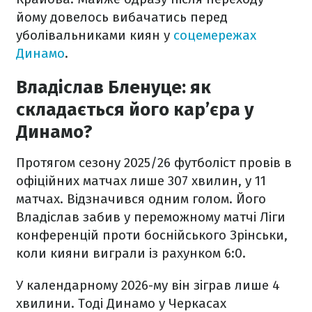
йому довелось вибачатись перед
уболівальниками киян у
соцемережах
Динамо
.
Владіслав Бленуце: як
складається його кар’єра у
Динамо?
Протягом сезону 2025/26 футболіст провів в
офіційних матчах лише 307 хвилин, у 11
матчах. Відзначився одним голом. Його
Владіслав забив у переможному матчі Ліги
конференцій проти боснійського Зрінськи,
коли кияни виграли із рахунком 6:0.
У календарному 2026-му він зіграв лише 4
хвилини. Тоді Динамо у Черкасах