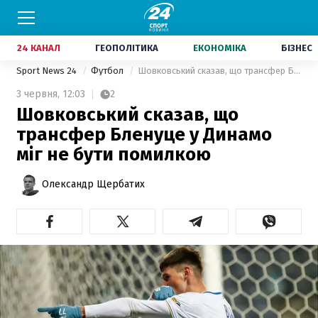
24 КАНАЛ
ГЕОПОЛІТИКА
ЕКОНОМІКА
БІЗНЕС
Sport News 24
Футбол
Шовковський сказав, що трансфер Бленуце у Динамо міг не бути помилкою
3 червня,
12:03
2
Шовковський сказав, що
трансфер Бленуце у Динамо
міг не бути помилкою
Олександр Щербатих