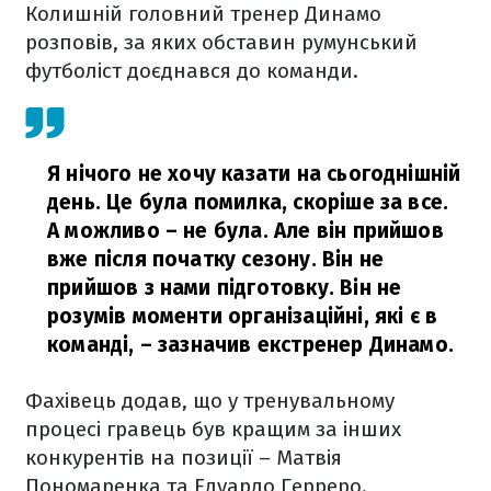
Колишній головний тренер Динамо
розповів, за яких обставин румунський
футболіст доєднався до команди.
Я нічого не хочу казати на сьогоднішній
день. Це була помилка, скоріше за все.
А можливо – не була. Але він прийшов
вже після початку сезону. Він не
прийшов з нами підготовку. Він не
розумів моменти організаційні, які є в
команді,
– зазначив екстренер Динамо.
Фахівець додав, що у тренувальному
процесі гравець був кращим за інших
конкурентів на позиції – Матвія
Пономаренка та Едуардо Герреро.