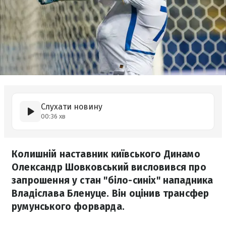
Слухати новину
00:36 хв
Колишній наставник київського Динамо
Олександр Шовковський висловився про
запрошення у стан "біло-синіх" нападника
Владіслава Бленуце. Він оцінив трансфер
румунського форварда.