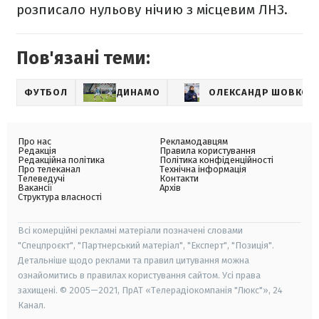
розписало нульову нічию з місцевим ЛНЗ.
Пов'язані теми:
ФУТБОЛ
ДИНАМО
ОЛЕКСАНДР ШОВКОВ
Про нас
Рекламодавцям
Редакція
Правила користування
Редакційна політика
Політика конфіденційності
Про телеканал
Технічна інформація
Телеведучі
Контакти
Вакансії
Архів
Структура власності
Всі комерційні рекламні матеріали позначені словами
"Спецпроєкт", "Партнерський матеріал", "Експерт", "Позиція".
Детальніше щодо реклами та правил цитування можна
ознайомитись в правилах користування сайтом. Усі права
захищені. © 2005—2021, ПрАТ «Телерадіокомпанія "Люкс"», 24
Канал.