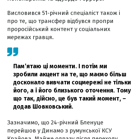
Висловився 51-річний спеціаліст також і
про те, що трансфер відбувся пропри
проросійський контент у соціальних
мережах гравця.
Пам’ятаю ці моменти. І потім ми
зробили акцент на те, що маємо більш
досконало вивчати соцмережі не тільки
його, а і його близького оточення. Тому
що так, дійсно, це був такий момент,
–
додав Шовковський.
Зазначимо, що 24-річний Бленуце
перейшов у Динамо з румунської КСУ
Крайова. Майже одразу після переходу