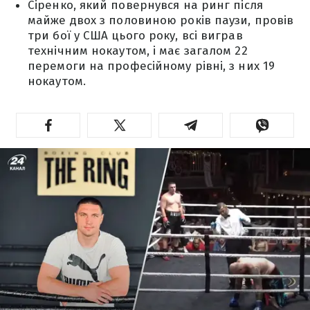
Сіренко, який повернувся на ринг після
майже двох з половиною років паузи, провів
три бої у США цього року, всі виграв
технічним нокаутом, і має загалом 22
перемоги на професійному рівні, з них 19
нокаутом.