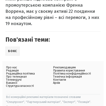
промоутерською компанією Френка
Воррена, має у своєму активі 22 поєдинки
на професійному рівні – всі перемоги, з них
19 нокаутом.
Пов'язані теми:
БОКС
Про нас
Рекламодавцям
Редакція
Правила користування
Редакційна політика
Політика конфіденційності
Про телеканал
Технічна інформація
Телеведучі
Контакти
Вакансії
Архів
Структура власності
Всі комерційні рекламні матеріали позначені словами
"Спецпроєкт", "Партнерський матеріал", "Експерт", "Позиція".