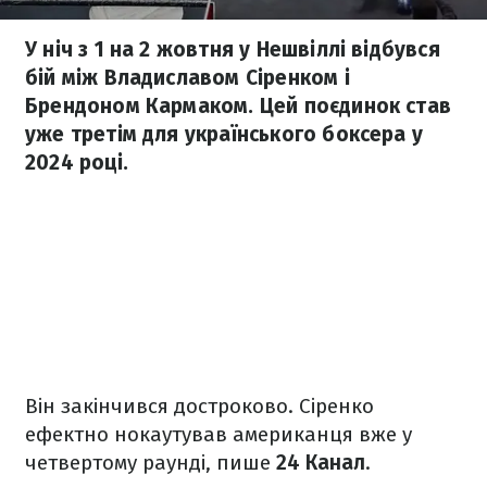
У ніч з 1 на 2 жовтня у Нешвіллі відбувся
бій між Владиславом Сіренком і
Брендоном Кармаком. Цей поєдинок став
уже третім для українського боксера у
2024 році.
Він закінчився достроково. Сіренко
ефектно нокаутував американця вже у
четвертому раунді, пише
24 Канал
.