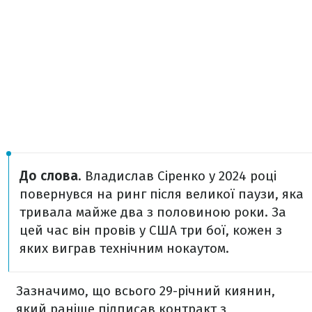
До слова
. Владислав Сіренко у 2024 році
повернувся на ринг після великої паузи, яка
тривала майже два з половиною роки. За
цей час він провів у США три бої, кожен з
яких виграв технічним нокаутом.
Зазначимо, що всього 29-річний киянин,
який раніше підписав контракт з