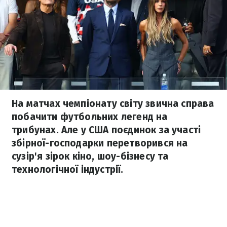
На матчах чемпіонату світу звична справа
побачити футбольних легенд на
трибунах. Але у США поєдинок за участі
збірної-господарки перетворився на
сузір'я зірок кіно, шоу-бізнесу та
технологічної індустрії.