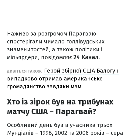
Наживо за розгромом Парагваю
спостерігали чимало голлівудських
знаменитостей, а також політики і
мільярдери, повідомляє
24 Канал
.
Герой збірної США Балогун
ДИВІТЬСЯ ТАКОЖ
випадково отримав американське
громадянство завдяки мамі
Хто із зірок був на трибунах
матчу США – Парагвай?
Особливий день був в учасника трьох
Мундіалів – 1998, 2002 та 2006 років – сера