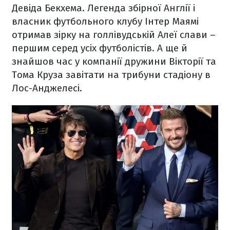
Девіда Бекхема. Легенда збірної Англії і
власник футбольного клубу Інтер Маямі
отримав зірку на голлівудській Алеї слави –
першим серед усіх футболістів. А ще й
знайшов час у компанії дружини Вікторії та
Тома Круза завітати на трибуни стадіону в
Лос-Анджелесі.