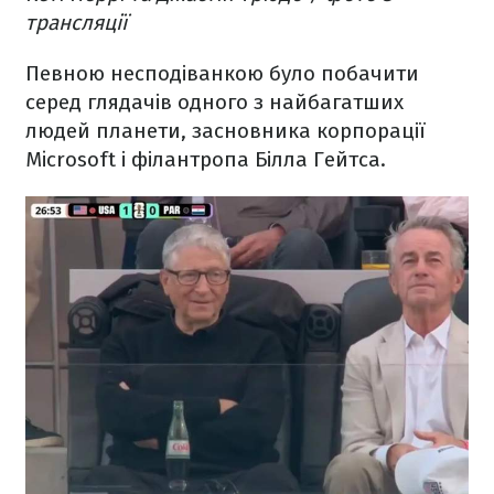
трансляції
Певною несподіванкою було побачити
серед глядачів одного з найбагатших
людей планети, засновника корпорації
Microsoft і філантропа Білла Гейтса.