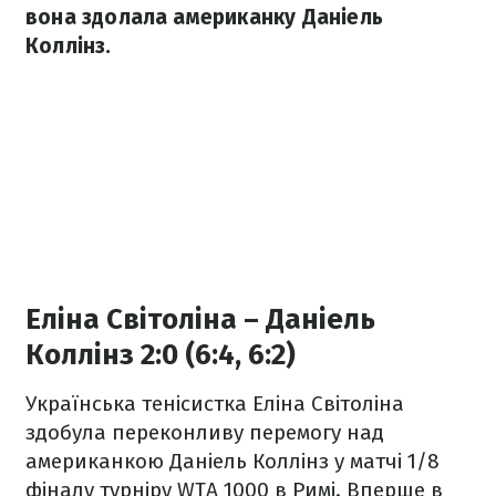
вона здолала американку Даніель
Коллінз.
Еліна Світоліна – Даніель
Коллінз 2:0 (6:4, 6:2)
Українська тенісистка Еліна Світоліна
здобула переконливу перемогу над
американкою Даніель Коллінз у матчі 1/8
фіналу турніру WTA 1000 в Римі. Вперше в