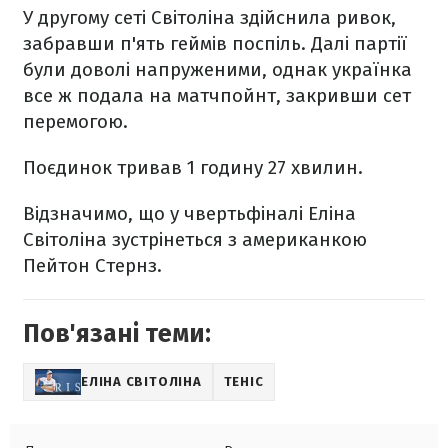
У другому сеті Світоліна здійснила ривок,
забравши п'ять геймів поспіль. Далі партії
були доволі напруженими, однак українка
все ж подала на матчпойнт, закривши сет
перемогою.
Поєдинок тривав 1 годину 27 хвилин.
Відзначимо, що у чвертьфіналі Еліна
Світоліна зустрінеться з американкою
Пейтон Стернз.
Пов'язані теми:
ЕЛІНА СВІТОЛІНА
ТЕНІС