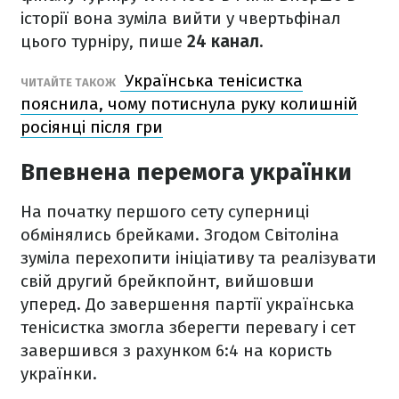
історії вона зуміла вийти у чвертьфінал
цього турніру, пише
24 канал.
Українська тенісистка
ЧИТАЙТЕ ТАКОЖ
пояснила, чому потиснула руку колишній
росіянці після гри
Впевнена перемога українки
На початку першого сету суперниці
обмінялись брейками. Згодом Світоліна
зуміла перехопити ініціативу та реалізувати
свій другий брейкпойнт, вийшовши
уперед. До завершення партії українська
тенісистка змогла зберегти перевагу і сет
завершився з рахунком 6:4 на користь
українки.