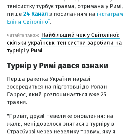
тенісистку турбує травма, отримана у Римі,
пише
24 Канал
з посиланням на
інстаграм
Еліни Світоліної
.
Найбільший чек у Світоліної:
ЧИТАЙТЕ ТАКОЖ
скільки українські тенісистки заробили на
турнірі у Римі
Турнір у Римі дався взнаки
Перша ракетка України наразі
зосередиться на підготовці до Ролан
Гаррос, який розпочинається вже 25
травня.
"Привіт, друзі! Невелике оновлення: на
жаль, мені довелося знятися з турніру в
Страсбурзі через невелику травму, яку я