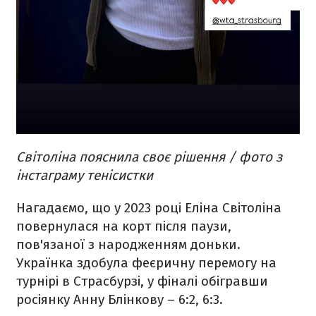
Світоліна пояснила своє рішення / фото з
інстаграму тенісистки
Нагадаємо, що у 2023 році Еліна Світоліна
повернулася на корт після паузи,
пов'язаної з народженням доньки.
Українка здобула феєричну перемогу на
турнірі в Страсбурзі, у фіналі обігравши
росіянку Анну Блінкову – 6:2, 6:3.