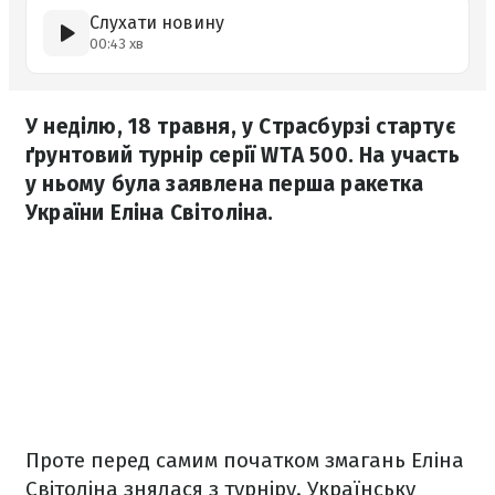
Слухати новину
00:43 хв
У неділю, 18 травня, у Страсбурзі стартує
ґрунтовий турнір серії WTA 500. На участь
у ньому була заявлена перша ракетка
України Еліна Світоліна.
Проте перед самим початком змагань Еліна
Світоліна знялася з турніру. Українську