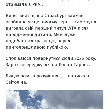
отримала в Римі.
Ви всі знаєте, що Страсбург займає
особливе місце в моєму серці – саме тут я
виграла свій перший титул WTA після
народження дитини. Мені дуже
подобається грати тут, перед
приголомшливою публікою.
Сподіваюся повернутися сюди 2026 року.
Зараз зосереджуюся на Ролан Гаррос.
Дякую всім за розуміння!", – написала
Світоліна.