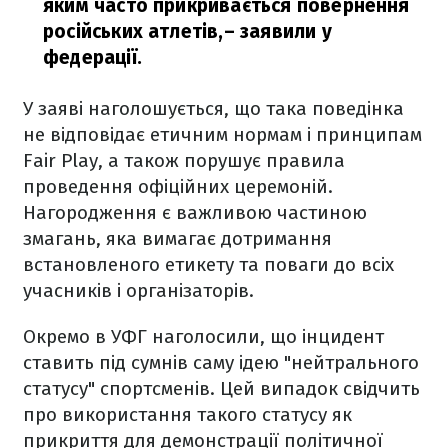
яким часто прикривається повернення
російських атлетів,
– заявили у
федерації.
У заяві наголошується, що така поведінка
не відповідає етичним нормам і принципам
Fair Play, а також порушує правила
проведення офіційних церемоній.
Нагородження є важливою частиною
змагань, яка вимагає дотримання
встановленого етикету та поваги до всіх
учасників і організаторів.
Окремо в УФГ наголосили, що інцидент
ставить під сумнів саму ідею "нейтрального
статусу" спортсменів. Цей випадок свідчить
про використання такого статусу як
прикриття для демонстрації політичної