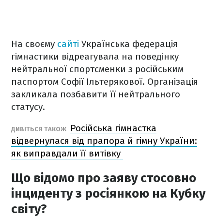
На своєму
сайті
Українська федерація
гімнастики відреагувала на поведінку
нейтральної спортсменки з російським
паспортом Софії Ільтерякової. Організація
закликала позбавити її нейтрального
статусу.
Російська гімнастка
ДИВІТЬСЯ ТАКОЖ
відвернулася від прапора й гімну України:
як виправдали її витівку
Що відомо про заяву стосовно
інциденту з росіянкою на Кубку
світу?