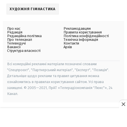
ХУДОЖНЯ ГІМНАСТИКА
Про нас
Рекламодавцям
Редакція
Правила користування
Редакційна політика
Політика конфіденційності
Про телеканал
Технічна інформація
Телеведучі
Контакти
Вакансії
Архів
Структура власності
Всі комерційні рекламні матеріали позначені словами
"Спецпроєкт", "Партнерський матеріал", "Експерт", "Позиція".
Детальніше щодо реклами та правил цитування можна
ознайомитись в правилах користування сайтом. Усі права
захищені. © 2005—2021, ПрАТ «Телерадіокомпанія "Люкс"», 24
Канал.