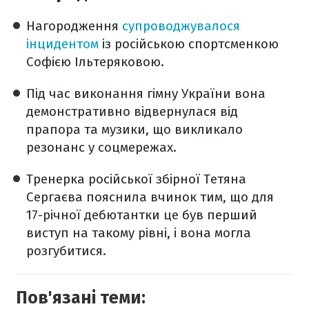
Нагородження
супроводжувалося
інцидентом
із російською спортсменкою
Софією Ільтеряковою.
Під час виконання гімну України вона
демонстративно відвернулася від
прапора та музики, що викликало
резонанс у соцмережах.
Тренерка російської збірної Тетяна
Сергаєва пояснила вчинок тим, що для
17-річної дебютантки це був перший
виступ на такому рівні, і вона могла
розгубитися.
Пов'язані теми: