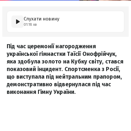
Слухати новину
01:18 хв
Під час церемонії нагородження
української гімнастки Таїсії Онофрійчук,
яка здобула золото на Кубку світу, стався
показовий інцидент. Спортсменка з Росії,
що виступала під нейтральним прапором,
демонстративно відвернулася під час
виконання Гімну України.