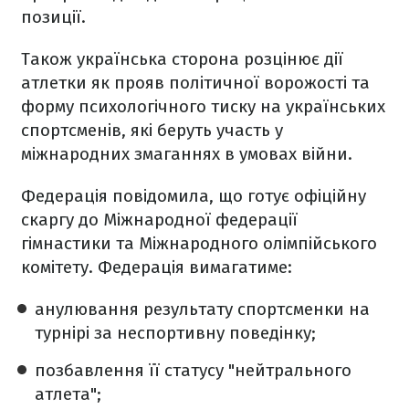
позиції.
Також українська сторона розцінює дії
атлетки як прояв політичної ворожості та
форму психологічного тиску на українських
спортсменів, які беруть участь у
міжнародних змаганнях в умовах війни.
Федерація повідомила, що готує офіційну
скаргу до Міжнародної федерації
гімнастики та Міжнародного олімпійського
комітету. Федерація вимагатиме:
анулювання результату спортсменки на
турнірі за неспортивну поведінку;
позбавлення її статусу "нейтрального
атлета";