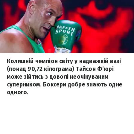
Колишній чемпіон світу у надважкій вазі
(понад 90,72 кілограма) Тайсон Ф’юрі
може зійтись з доволі неочікуваним
суперником. Боксери добре знають одне
одного.