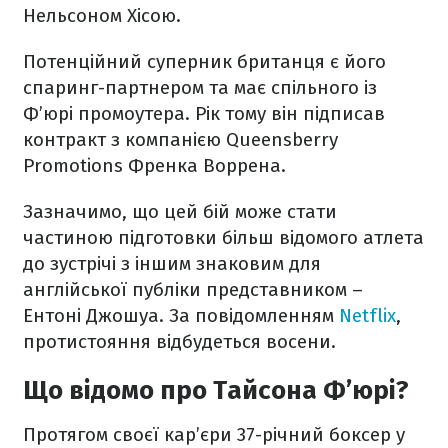
Нельсоном Хісою.
Потенційний суперник британця є його
спаринг-партнером та має спільного із
Ф’юрі промоутера. Рік тому він підписав
контракт з компанією Queensberry
Promotions Френка Воррена.
Зазначимо, що цей бій може стати
частиною підготовки більш відомого атлета
до зустрічі з іншим знаковим для
англійської публіки представником –
Ентоні Джошуа. За повідомленням
Netflix
,
протистояння відбудеться восени.
Що відомо про Тайсона Ф’юрі?
Протягом своєї кар’єри 37-річний боксер у