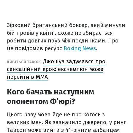
Зірковий британський боксер, який минули
бій провів у квітні, схоже не збирається
робити довгих пауз між поєдинками. Про
це повідомив ресурс
Boxing News
.
Джошуа задумався про
ДИВІТЬСЯ ТАКОЖ
сенсаційний крок: ексчемпіон може
перейти в ММА
Кого бачать наступним
опонентом Ф’юрі?
Цього разу мова йде не про когось з
великих імен. Як зазначило джерело, у ринг
Тайсон може вийти з 41-річним албанцем