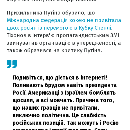
Прихильника Путіна обурило, що
Міжнародна федерація хокею не привітала
двох росіян із перемогою в Кубку Стенлі
.
Тіхонов в інтерв'ю пропагандистським ЗМІ
звинуватив організацію в упередженості, а
також образився на критику Путіна.
Подивіться, що діється в інтернеті!
Поливають брудом навіть президента
Росії. Американці з Ізраїлем бомблять
щосили, а всі мовчать. Причина того,
що наших гравців не привітали,
виключно політична. Це слабкість
російських позицій. Так можуть і Росію