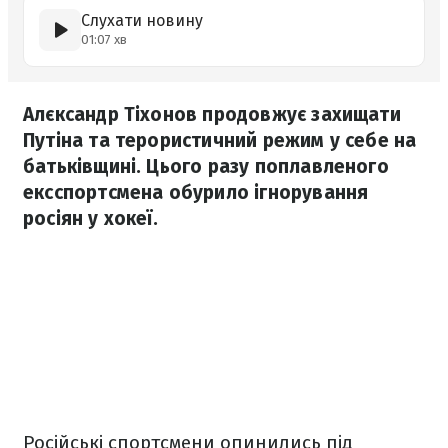
Слухати новину
01:07 хв
Алєксандр Тіхонов продовжує захищати
Путіна та терористичний режим у себе на
батьківщині. Цього разу поплавленого
ексспортсмена обурило ігнорування
росіян у хокеї.
Російські спортсмени опинились під