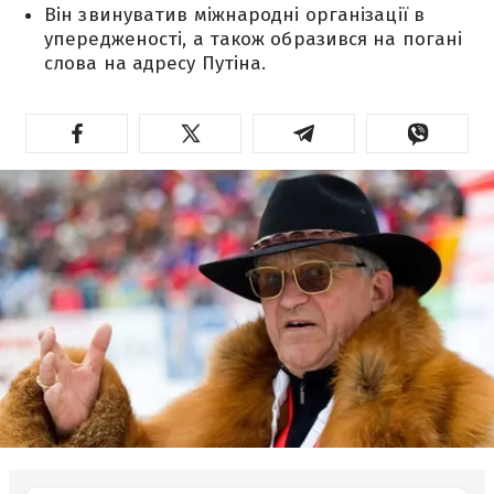
Він звинуватив міжнародні організації в
упередженості, а також образився на погані
слова на адресу Путіна.