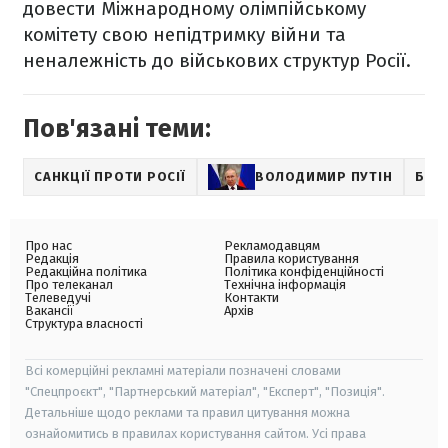
довести Міжнародному олімпійському
комітету свою непідтримку війни та
неналежність до військових структур Росії.
Пов'язані теми:
САНКЦІЇ ПРОТИ РОСІЇ
ВОЛОДИМИР ПУТІН
БІА
Про нас
Рекламодавцям
Редакція
Правила користування
Редакційна політика
Політика конфіденційності
Про телеканал
Технічна інформація
Телеведучі
Контакти
Вакансії
Архів
Структура власності
Всі комерційні рекламні матеріали позначені словами
"Спецпроєкт", "Партнерський матеріал", "Експерт", "Позиція".
Детальніше щодо реклами та правил цитування можна
ознайомитись в правилах користування сайтом. Усі права