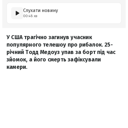
Слухати новину
00:48 хв
У США трагічно загинув учасник
популярного телешоу про рибалок. 25-
річний Тодд Медоуз упав за борт під час
зйомок, а його смерть зафіксували
камери.