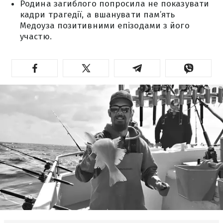
Родина загиблого попросила не показувати
кадри трагедії, а вшанувати пам’ять
Медоуза позитивними епізодами з його
участю.