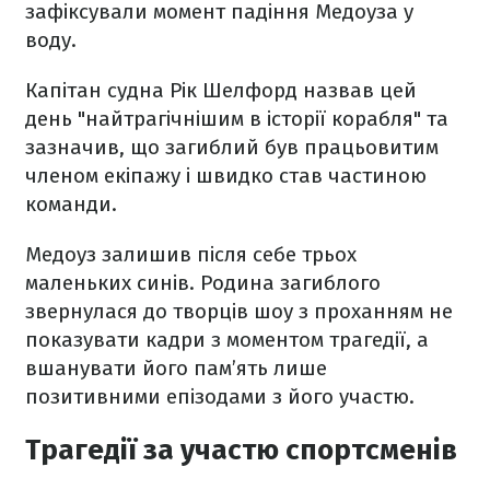
зафіксували момент падіння Медоуза у
воду.
Капітан судна Рік Шелфорд назвав цей
день "найтрагічнішим в історії корабля" та
зазначив, що загиблий був працьовитим
членом екіпажу і швидко став частиною
команди.
Медоуз залишив після себе трьох
маленьких синів. Родина загиблого
звернулася до творців шоу з проханням не
показувати кадри з моментом трагедії, а
вшанувати його пам’ять лише
позитивними епізодами з його участю.
Трагедії за участю спортсменів