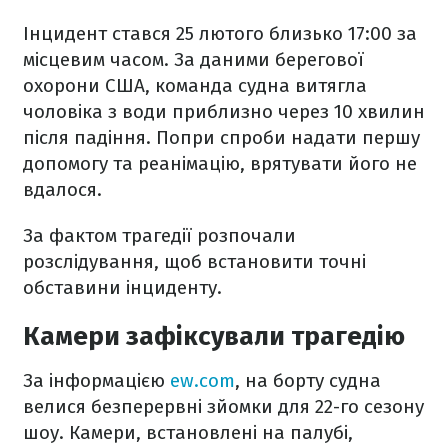
Інцидент стався 25 лютого близько 17:00 за
місцевим часом. За даними берегової
охорони США, команда судна витягла
чоловіка з води приблизно через 10 хвилин
після падіння. Попри спроби надати першу
допомогу та реанімацію, врятувати його не
вдалося.
За фактом трагедії розпочали
розслідування, щоб встановити точні
обставини інциденту.
Камери зафіксували трагедію
За інформацією
ew.com
, на борту судна
велися безперервні зйомки для 22-го сезону
шоу. Камери, встановлені на палубі,