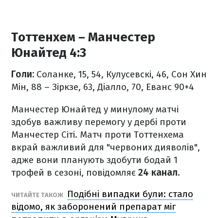
Тоттенхем – Манчестер
Юнайтед 4:3
Голи:
Соланке, 15, 54, Кулусевскі, 46, Сон Хин
Мін, 88 – Зіркзе, 63, Діалло, 70, Еванс 90+4
Манчестер Юнайтед у минулому матчі
здобув важливу перемогу у дербі проти
Манчестер Сіті. Матч проти Тоттенхема
вкрай важливий для "червоних дияволів",
адже вони планують здобути бодай 1
трофей в сезоні, повідомляє
24 канал.
Подібні випадки були: стало
ЧИТАЙТЕ ТАКОЖ
відомо, як заборонений препарат міг