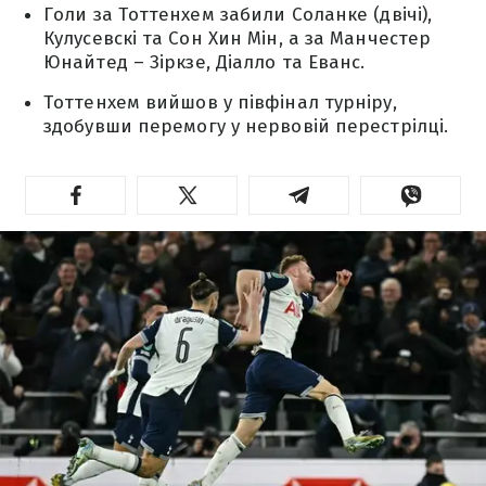
Голи за Тоттенхем забили Соланке (двічі),
Кулусевскі та Сон Хин Мін, а за Манчестер
Юнайтед – Зіркзе, Діалло та Еванс.
Тоттенхем вийшов у півфінал турніру,
здобувши перемогу у нервовій перестрілці.