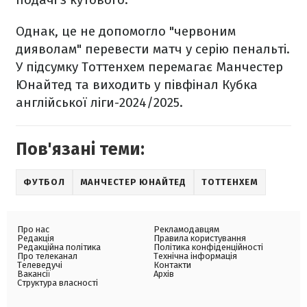
Однак, це не допомогло "червоним
дияволам" перевести матч у серію пенальті.
У підсумку Тоттенхем перемагає Манчестер
Юнайтед та виходить у півфінал Кубка
англійської ліги-2024/2025.
Пов'язані теми:
ФУТБОЛ
МАНЧЕСТЕР ЮНАЙТЕД
ТОТТЕНХЕМ
Про нас
Рекламодавцям
Редакція
Правила користування
Редакційна політика
Політика конфіденційності
Про телеканал
Технічна інформація
Телеведучі
Контакти
Вакансії
Архів
Структура власності