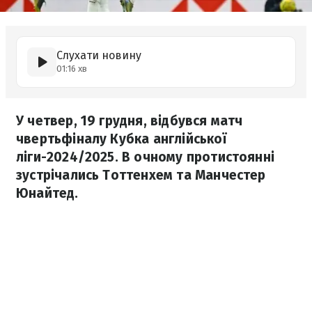
Слухати новину
01:16 хв
У четвер, 19 грудня, відбувся матч
чвертьфіналу Кубка англійської
ліги-2024/2025. В очному протистоянні
зустрічались Тоттенхем та Манчестер
Юнайтед.