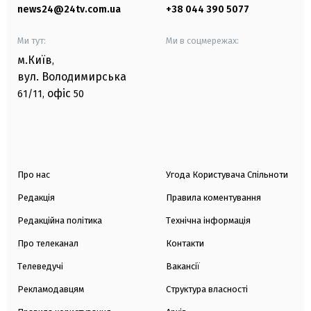
news24@24tv.com.ua
+38 044 390 5077
Ми тут:
Ми в соцмережах:
м.Київ
,
вул. Володимирська
офіс
61/11,
50
Про нас
Угода Користувача Спільноти
Редакція
Правила коментування
Редакційна політика
Технічна інформація
Про телеканал
Контакти
Телеведучі
Вакансії
Рекламодавцям
Структура власності