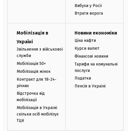
Вибухи у Росії
Втрати ворога
Мобілізація в
Новини економіки
Ціна нафти
Україні
Курси валют
Звільнення з військової
служби
Фінансові новини
Мобілізація 50+
Тарифи на комунальні
послуги
Мобілізація жінок
Податки
Контракт для 18-24-
річних
Пенсія в Україні
Відстрочка від
мобілізації
Мобілізація в Україні:
скільки осіб мобілізує
ТЦК