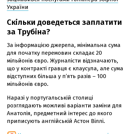
України
Скільки доведеться заплатити
за Трубіна?
За інформацією джерела, мінімальна сума
для початку перемовин складає 20
мільйонів євро. Журналісти відзначають,
що у контракті гравця є клаусула, але сума
відступних більша у п’ять разів – 100
мільйонів євро.
Наразі у португальській столиці
розглядають можливі варіанти заміни для
Анатолія, предметний інтерес до якого
приписують англійській Астон Віллі.