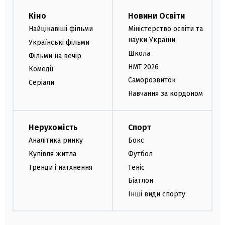
Кіно
Новини Освіти
Найцікавіші фільми
Міністерство освіти та
науки України
Українські фільми
Школа
Фільми на вечір
НМТ 2026
Комедії
Саморозвиток
Серіали
Навчання за кордоном
Нерухомість
Спорт
Аналітика ринку
Бокс
Купівля житла
Футбол
Тренди і натхнення
Теніс
Біатлон
Інші види спорту