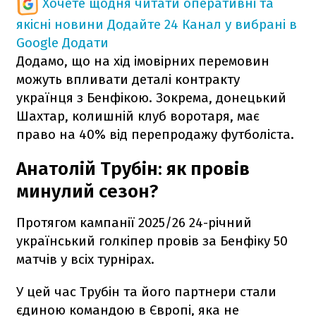
Хочете щодня читати оперативні та
якісні новини
Додайте 24 Канал у вибрані в
Google
Додати
Додамо, що на хід імовірних перемовин
можуть впливати деталі контракту
українця з Бенфікою. Зокрема, донецький
Шахтар, колишній клуб воротаря, має
право на 40% від перепродажу футболіста.
Анатолій Трубін: як провів
минулий сезон?
Протягом кампанії 2025/26 24-річний
український голкіпер провів за Бенфіку 50
матчів у всіх турнірах.
У цей час Трубін та його партнери стали
єдиною командою в Європі, яка не