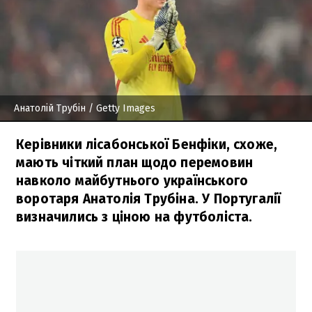
Анатолій Трубін
/ Getty Images
Керівники лісабонської Бенфіки, схоже,
мають чіткий план щодо перемовин
навколо майбутнього українського
воротаря Анатолія Трубіна. У Португалії
визначились з ціною на футболіста.