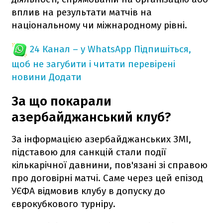
вплив на результати матчів на
національному чи міжнародному рівні.
24 Канал – у WhatsApp
Підпишіться,
щоб не загубити і читати перевірені
новини
Додати
За що покарали
азербайджанський клуб?
За інформацією азербайджанських ЗМІ,
підставою для санкцій стали події
кількарічної давнини, пов'язані зі справою
про договірні матчі. Саме через цей епізод
УЄФА відмовив клубу в допуску до
єврокубкового турніру.