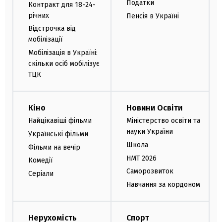
Податки
Контракт для 18-24-
річних
Пенсія в Україні
Відстрочка від
мобілізації
Мобілізація в Україні:
скільки осіб мобілізує
ТЦК
Кіно
Новини Освіти
Найцікавіші фільми
Міністерство освіти та
науки України
Українські фільми
Школа
Фільми на вечір
НМТ 2026
Комедії
Саморозвиток
Серіали
Навчання за кордоном
Нерухомість
Спорт