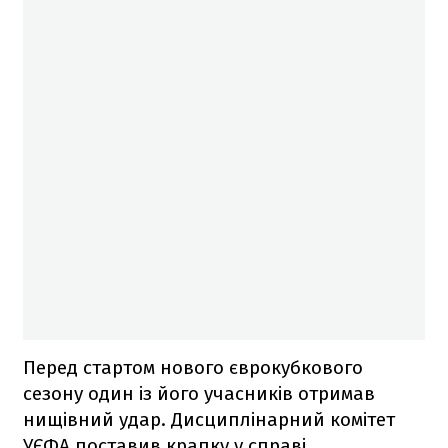
Перед стартом нового єврокубкового
сезону один із його учасників отримав
нищівний удар. Дисциплінарний комітет
УЄФА поставив крапку у справі