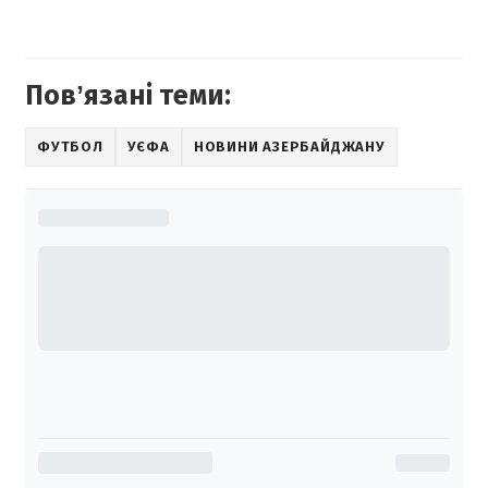
Повʼязані теми:
ФУТБОЛ
УЄФА
НОВИНИ АЗЕРБАЙДЖАНУ