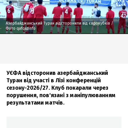
Азербайджанський Туран відсторонили від єврокубків
/
Фото qafqazinfo
УЄФА відсторонив азербайджанський
Туран від участі в Лізі конференцій
сезону-2026/27. Клуб покарали через
порушення, пов'язані з маніпулюванням
результатами матчів.