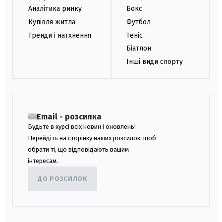
Аналітика ринку
Бокс
Купівля житла
Футбол
Тренди і натхнення
Теніс
Біатлон
Інші види спорту
Email - розсилка
Будьте в курсі всіх новин і оновлень!
Перейдіть на сторінку наших розсилок, щоб
обрати ті, що відповідають вашим
інтересам.
ДО РОЗСИЛОК