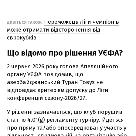
Переможець Ліги чемпіонів
ДИВІТЬСЯ ТАКОЖ
може отримати відсторонення від
єврокубків
Що відомо про рішення УЄФА?
2 червня 2026 року голова Апеляційного
органу УЄФА повідомив, що
азербайджанський Туран Товуз не
відповідає критеріям допуску до Ліги
конференцій сезону-2026/27.
У рішенні зазначається, що клуб порушив
статтю 4.01(g) регламенту турніру. Йдеться
про пряму та/або опосередковану участь у
діяльності, спрямованій на організацію або