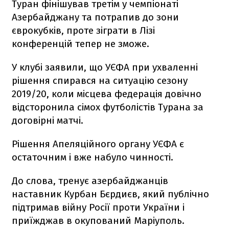
Туран фінішував третім у чемпіонаті
Азербайджану та потрапив до зони
єврокубків, проте зіграти в Лізі
конференцій тепер не зможе.
У клубі заявили, що УЄФА при ухваленні
рішення спирався на ситуацію сезону
2019/20, коли місцева федерація довічно
відсторонила сімох футболістів Турана за
договірні матчі.
Рішення Апеляційного органу УЄФА є
остаточним і вже набуло чинності.
До слова, тренує азербайджанців
наставник Курбан Бєрдиєв, який публічно
підтримав війну Росії проти України і
приїжджав в окупований Маріуполь.