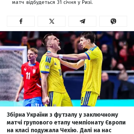
матч відбудеться 31 січня у Ризі.
Збірна України з футзалу у заключному
матчі групового етапу чемпіонату Європи
на класі подужала Чехію. Далі на нас