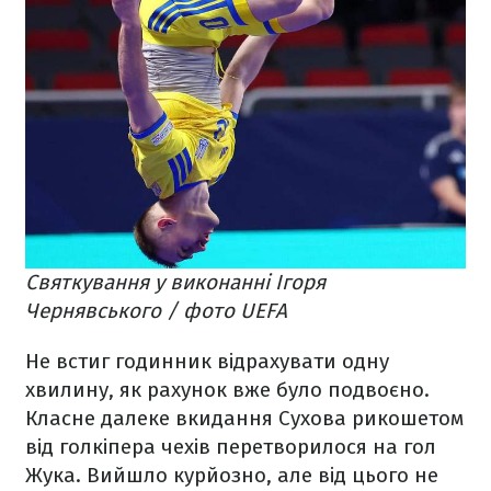
Святкування у виконанні Ігоря
Чернявського / фото UEFA
Не встиг годинник відрахувати одну
хвилину, як рахунок вже було подвоєно.
Класне далеке вкидання Сухова рикошетом
від голкіпера чехів перетворилося на гол
Жука. Вийшло курйозно, але від цього не