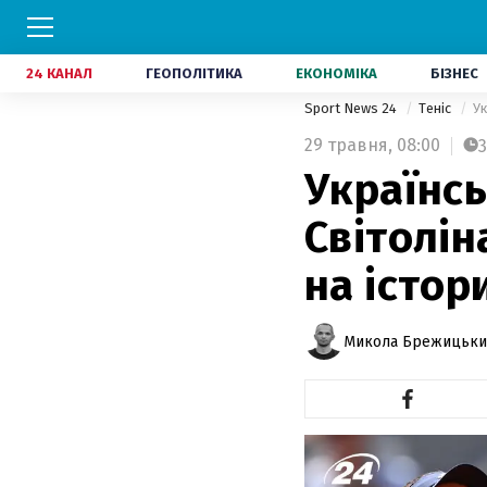
24 КАНАЛ
ГЕОПОЛІТИКА
ЕКОНОМІКА
БІЗНЕС
Sport News 24
Теніс
Ук
29 травня,
08:00
3
Українсь
Світолін
на істор
Микола Брежицьки