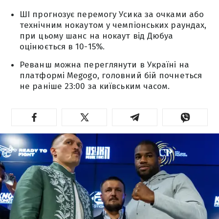
ШІ прогнозує перемогу Усика за очками або
технічним нокаутом у чемпіонських раундах,
при цьому шанс на нокаут від Дюбуа
оцінюється в 10-15%.
Реванш можна переглянути в Україні на
платформі Megogo, головний бій почнеться
не раніше 23:00 за київським часом.