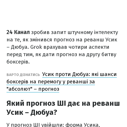
24 Канал
зробив запит штучному інтелекту
на те, як змінився прогноз на реванш Усик
– Дюбуа. Grok врахував чотири аспекти
перед тим, як дати прогноз на другу битву
боксерів.
Усик проти Дюбуа: які шанси
ВАРТО ДІЗНАТИСЬ
боксерів на перемогу у реванші за
"абсолют" – прогноз
Який прогноз ШІ дає на реванш
Усик – Дюбуа?
У прогноз ШІ увійшли: форма Усика,