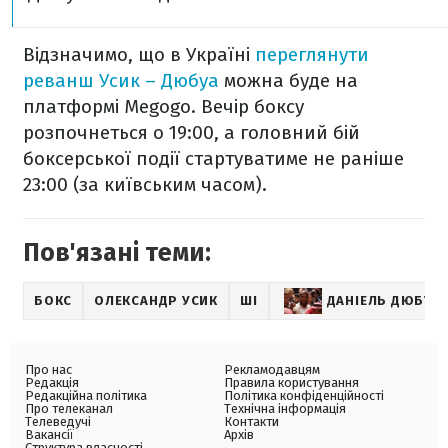
Відзначимо, що в Україні
переглянути
реванш Усик – Дюбуа
можна буде на
платформі Megogo. Вечір боксу
розпочнеться о 19:00, а головний бій
боксерської події стартуватиме не раніше
23:00 (за київським часом).
Пов'язані теми:
БОКС
ОЛЕКСАНДР УСИК
ШІ
ДАНІЕЛЬ ДЮБУА
Про нас
Рекламодавцям
Редакція
Правила користування
Редакційна політика
Політика конфіденційності
Про телеканал
Технічна інформація
Телеведучі
Контакти
Вакансії
Архів
Структура власності