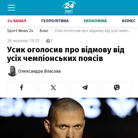
24 КАНАЛ
ГЕОПОЛІТИКА
ЕКОНОМІКА
БІЗНЕС
Sport News 24
Бокс
Усик оголосив про відмову від усіх чемпіонських поясів
26 червня,
19:23
2
Усик оголосив про відмову від
усіх чемпіонських поясів
Олександра Власова