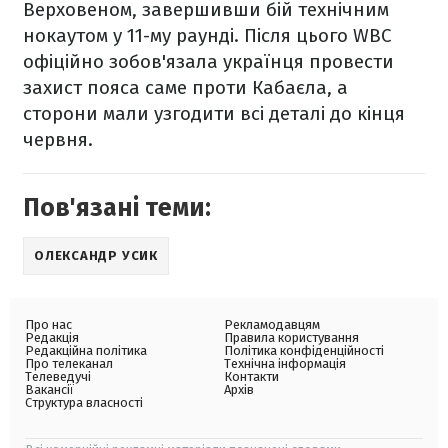
Верховеном, завершивши бій технічним
нокаутом у 11-му раунді. Після цього WBC
офіційно зобов'язала українця провести
захист пояса саме проти Кабаєла, а
сторони мали узгодити всі деталі до кінця
червня.
Пов'язані теми:
ОЛЕКСАНДР УСИК
Про нас
Рекламодавцям
Редакція
Правила користування
Редакційна політика
Політика конфіденційності
Про телеканал
Технічна інформація
Телеведучі
Контакти
Вакансії
Архів
Структура власності