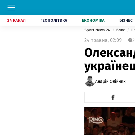
24 КАНАЛ
ГЕОПОЛІТИКА
ЕКОНОМІКА
БІЗНЕС
Sport News 24
Бокс
Ол
24 травня,
02:09
2
Олександ
українец
Андрій Олійник