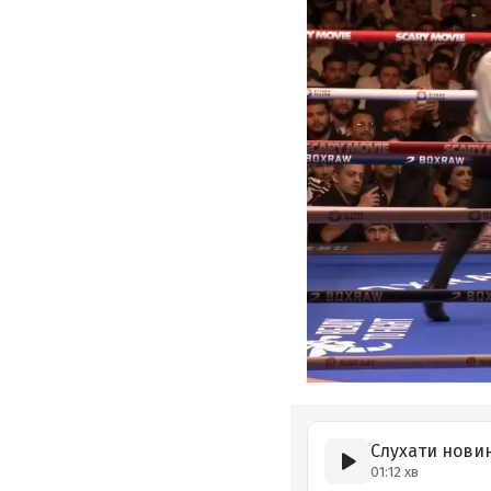
Слухати нови
01:12 хв