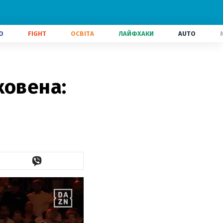
О
FIGHT
ОСВІТА
ЛАЙФХАКИ
AUTO
ховена: