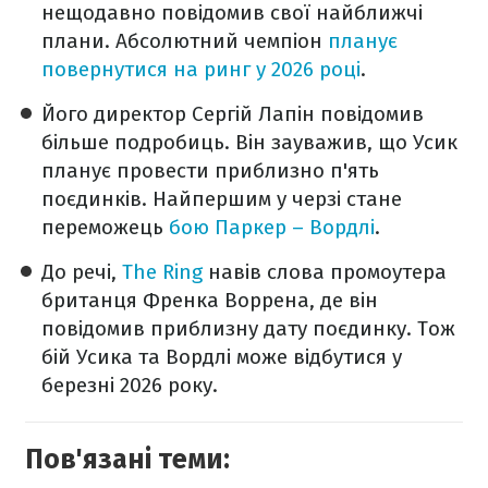
нещодавно повідомив свої найближчі
плани. Абсолютний чемпіон
планує
повернутися на ринг у 2026 році
.
Його директор Сергій Лапін повідомив
більше подробиць. Він зауважив, що Усик
планує провести приблизно п'ять
поєдинків. Найпершим у черзі стане
переможець
бою Паркер – Вордлі
.
До речі,
The Ring
навів слова промоутера
британця Френка Воррена, де він
повідомив приблизну дату поєдинку. Тож
бій Усика та Вордлі може відбутися у
березні 2026 року.
Пов'язані теми: