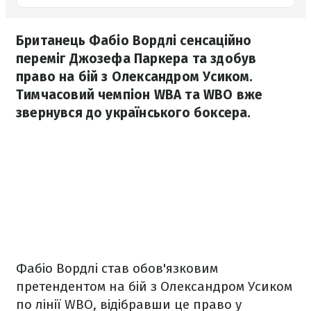
Британець Фабіо Вордлі сенсаційно
переміг Джозефа Паркера та здобув
право на бій з Олександром Усиком.
Тимчасовий чемпіон WBA та WBO вже
звернувся до українського боксера.
Фабіо Вордлі став обов'язковим
претендентом на бій з Олександром Усиком
по лінії WBO, відібравши це право у