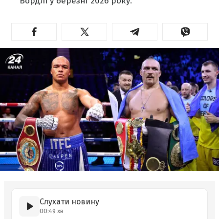
Вордлі у березні 2026 року.
Слухати новину
00:49 хв