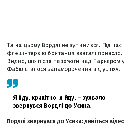
Та на цьому Вордлі не зупинився. Під час
флешінтерв'ю британця взагалі понесло.
Видно, що після перемоги над Паркером у
Фабіо сталося запаморочення від успіху.
Я йду, крихітко, я йду,
– зухвало
звернувся Вордлі до Усика.
Вордлі звернувся до Усика: дивіться відео