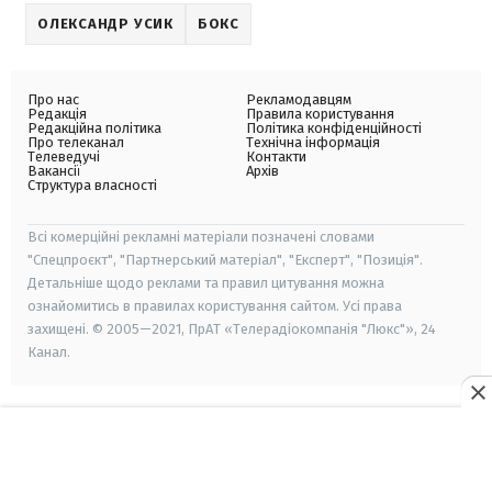
ОЛЕКСАНДР УСИК
БОКС
Про нас
Рекламодавцям
Редакція
Правила користування
Редакційна політика
Політика конфіденційності
Про телеканал
Технічна інформація
Телеведучі
Контакти
Вакансії
Архів
Структура власності
Всі комерційні рекламні матеріали позначені словами
"Спецпроєкт", "Партнерський матеріал", "Експерт", "Позиція".
Детальніше щодо реклами та правил цитування можна
ознайомитись в правилах користування сайтом. Усі права
захищені. © 2005—2021, ПрАТ «Телерадіокомпанія "Люкс"», 24
Канал.