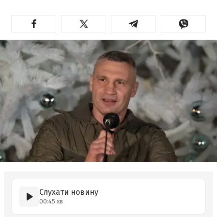
Слухати новину
00:45 хв