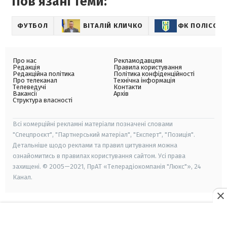
Пов'язані теми:
ФУТБОЛ
ВІТАЛІЙ КЛИЧКО
ФК ПОЛІССЯ
Про нас
Рекламодавцям
Редакція
Правила користування
Редакційна політика
Політика конфіденційності
Про телеканал
Технічна інформація
Телеведучі
Контакти
Вакансії
Архів
Структура власності
Всі комерційні рекламні матеріали позначені словами
"Спецпроєкт", "Партнерський матеріал", "Експерт", "Позиція".
Детальніше щодо реклами та правил цитування можна
ознайомитись в правилах користування сайтом. Усі права
захищені. © 2005—2021, ПрАТ «Телерадіокомпанія "Люкс"», 24
Канал.