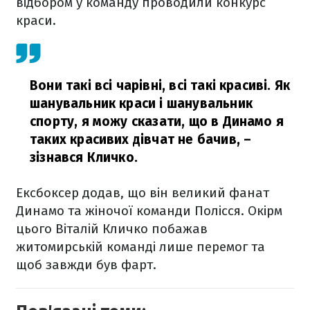
відбором у команду проводили конкурс
краси.
Вони такі всі чарівні, всі такі красиві. Як
шанувальник краси і шанувальник
спорту, я можу сказати, що в Динамо я
таких красивих дівчат не бачив,
–
зізнався Кличко.
Ексбоксер додав, що він великий фанат
Динамо та жіночої команди Полісся. Окірм
цього Віталій Кличко побажав
житомирській команді лише перемог та
щоб завжди був фарт.