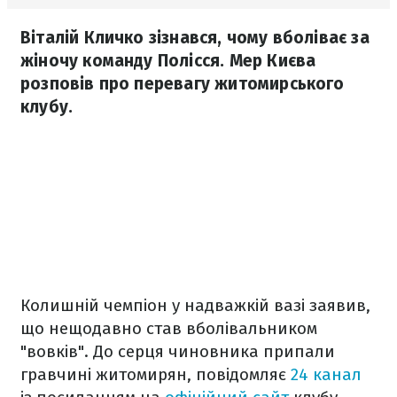
Віталій Кличко зізнався, чому вболіває за
жіночу команду Полісся. Мер Києва
розповів про перевагу житомирського
клубу.
Колишній чемпіон у надважкій вазі заявив,
що нещодавно став вболівальником
"вовків". До серця чиновника припали
гравчині житомирян, повідомляє
24 канал