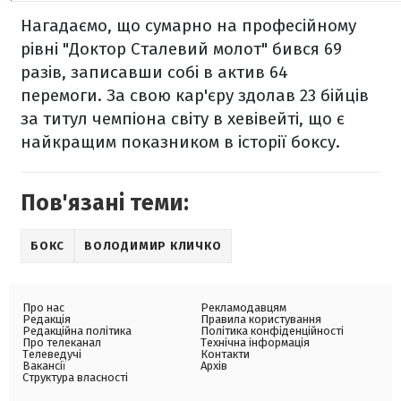
Нагадаємо, що сумарно на професійному
рівні "Доктор Сталевий молот" бився 69
разів, записавши собі в актив 64
перемоги. За свою кар'єру здолав 23 бійців
за титул чемпіона світу в хевівейті, що є
найкращим показником в історії боксу.
Пов'язані теми:
БОКС
ВОЛОДИМИР КЛИЧКО
Про нас
Рекламодавцям
Редакція
Правила користування
Редакційна політика
Політика конфіденційності
Про телеканал
Технічна інформація
Телеведучі
Контакти
Вакансії
Архів
Структура власності