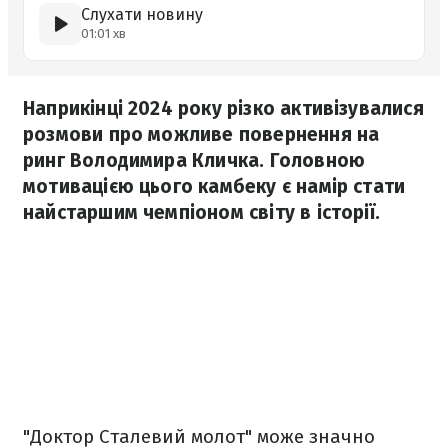
Слухати новину
01:01 хв
Наприкінці 2024 року різко активізувалися
розмови про можливе повернення на
ринг Володимира Кличка. Головною
мотивацією цього камбеку є намір стати
найстаршим чемпіоном світу в історії.
"Доктор Сталевий молот" може значно