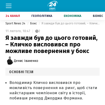
24 КАНАЛ
ГЕОПОЛІТИКА
ЕКОНОМІКА
БІЗНЕС
Sport News 24
Бокс
Я завжди був до цього готовий, – Кличко висловився про можливе повернення у бокс
11 лютого,
10:47
2
Я завжди був до цього готовий,
– Кличко висловився про
можливе повернення у бокс
Денис Іваненко
ОСНОВНІ ТЕЗИ
Володимир Кличко висловився про
можливість повернення на ринг, щоб стати
найстаршим чемпіоном світу в історії,
побивши рекорд Джорджа Формана.