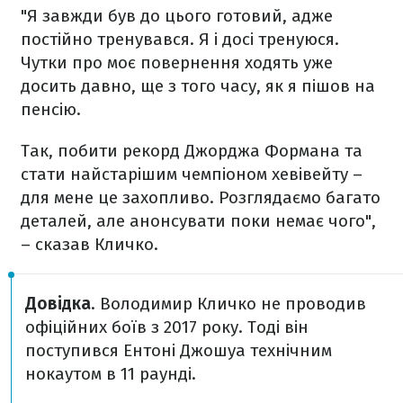
"Я завжди був до цього готовий, адже
постійно тренувався. Я і досі тренуюся.
Чутки про моє повернення ходять уже
досить давно, ще з того часу, як я пішов на
пенсію.
Так, побити рекорд Джорджа Формана та
стати найстарішим чемпіоном хевівейту –
для мене це захопливо. Розглядаємо багато
деталей, але анонсувати поки немає чого",
– сказав Кличко.
Довідка
. Володимир Кличко не проводив
офіційних боїв з 2017 року. Тоді він
поступився Ентоні Джошуа технічним
нокаутом в 11 раунді.