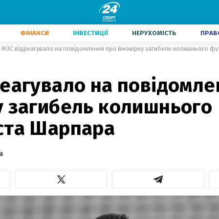
ФІНАНСИ
ІНВЕСТИЦІЇ
НЕРУХОМІСТЬ
ПРАВ
МЗС відреагувало на повідомлення про ймовірну загибель колишнього ф
реагувало на повідомле
у загибель колишнього
ста Шарпара
а