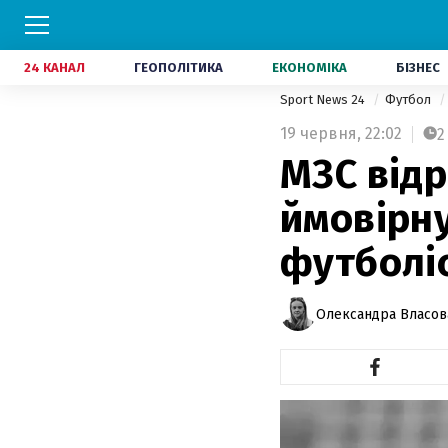
24 КАНАЛ
ГЕОПОЛІТИКА
ЕКОНОМІКА
БІЗНЕС
Sport News 24
Футбол
19 червня,
22:02
2
МЗС від
ймовірн
футболі
Олександра Власов