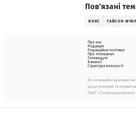
Пов'язані тем
БОКС
ТАЙСОН Ф'ЮР
Про нас
Редакція
Редакційна політика
Про телеканал
Телеведучі
Вакансії
Структура власності
Всі комерційні рекламні ма
щодо реклами та правил ц
ПрАТ «Телерадіокомпанія "