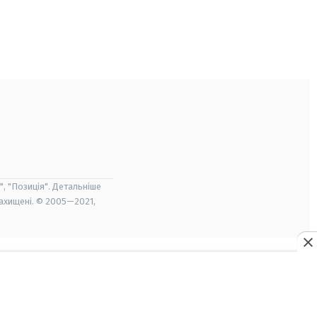
", "Позиція". Детальніше
захищені. © 2005—2021,