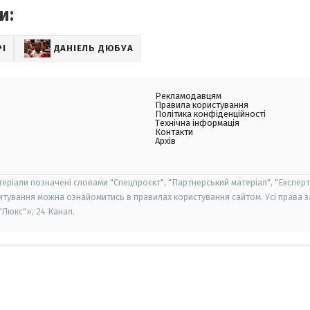
и:
І
ДАНІЕЛЬ ДЮБУА
Рекламодавцям
Правила користування
Політика конфіденційності
Технічна інформація
Контакти
Архів
теріали позначені словами "Спецпроєкт", "Партнерський матеріал", "Експерт
итування можна ознайомитись в правилах користування сайтом. Усі права 
Люкс"», 24 Канал.