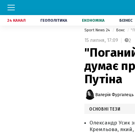
24 КАНАЛ
ГЕОПОЛІТИКА
ЕКОНОМІКА
БІЗНЕС
Sport News 24
Бокс
"П
15 липня,
17:09
2
"Поганий
думає пр
Путіна
Валерія Фургалець
ОСНОВНІ ТЕЗИ
Олександр Усик з
Кремльова, який,