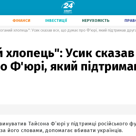
ФІНАНСИ
ІНВЕСТИЦІЇ
НЕРУХОМІСТЬ
ПРАВ
оганий хлопець": Усик сказав все, що думає про Ф'юрі, який підтримав друг
 хлопець": Усик сказав
о Ф'юрі, який підтрима
винуватив Тайсона Фʼюрі у підтримці російського ф
 за його словами, допомагає вбивати українців.