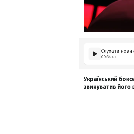
Слухати нови
00:34 хв
Український бокс
звинуватив його 