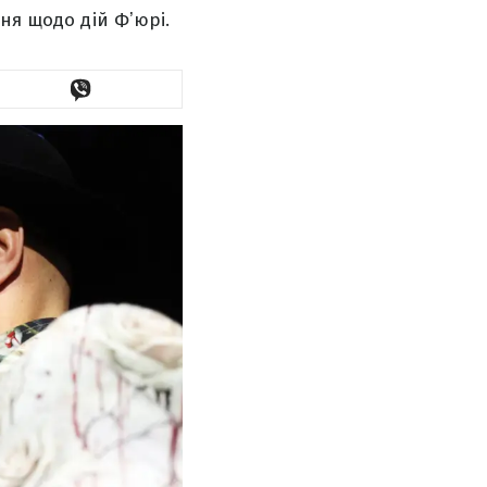
ня щодо дій Фʼюрі.