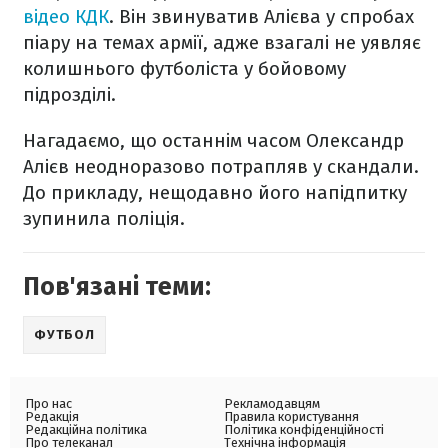
відео КДК
. Він звинуватив Алієва у спробах
піару на темах армії, адже взагалі не уявляє
колишнього футболіста у бойовому
підрозділі.
Нагадаємо, що останнім часом Олександр
Алієв неодноразово потрапляв у скандали.
До прикладу, нещодавно його напідпитку
зупинила поліція.
Пов'язані теми:
ФУТБОЛ
Про нас
Рекламодавцям
Редакція
Правила користування
Редакційна політика
Політика конфіденційності
Про телеканал
Технічна інформація