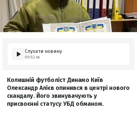
Слухати новину
00:52 хв
Колишній футболіст Динамо Київ
Олександр Алієв опинився в центрі нового
скандалу. Його звинувачують у
присвоєнні статусу УБД обманом.