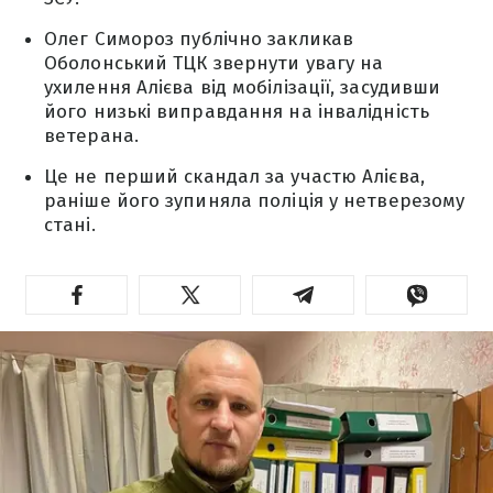
Олег Симороз публічно закликав
Оболонський ТЦК звернути увагу на
ухилення Алієва від мобілізації, засудивши
його низькі виправдання на інвалідність
ветерана.
Це не перший скандал за участю Алієва,
раніше його зупиняла поліція у нетверезому
стані.