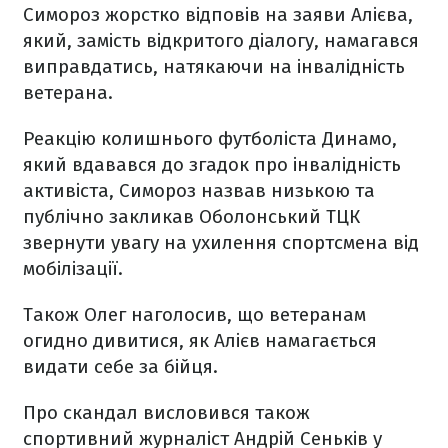
Симороз жорстко відповів на заяви Алієва,
який, замість відкритого діалогу, намагався
виправдатись, натякаючи на інвалідність
ветерана.
Реакцію колишнього футболіста Динамо,
який вдавався до згадок про інвалідність
активіста, Симороз назвав низькою та
публічно закликав Оболонський ТЦК
звернути увагу на ухилення спортсмена від
мобілізації.
Також Олег наголосив, що ветеранам
огидно дивитися, як Алієв намагається
видати себе за бійця.
Про скандал висловився також
спортивний журналіст Андрій Сеньків у