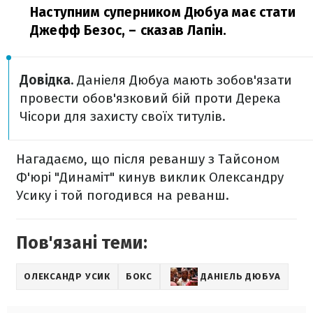
Наступним суперником Дюбуа має стати
Джефф Безос,
– сказав Лапін.
Довідка.
Даніеля Дюбуа мають зобов'язати
провести обов'язковий бій проти Дерека
Чісори для захисту своїх титулів.
Нагадаємо, що після реваншу з Тайсоном
Ф'юрі "Динаміт" кинув виклик Олександру
Усику і той погодився на реванш.
Пов'язані теми:
ОЛЕКСАНДР УСИК
БОКС
ДАНІЕЛЬ ДЮБУА