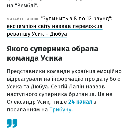
на "Вемблі".
"Зупинить з 8 по 12 раунд":
ЧИТАЙТЕ ТАКОЖ
ексчемпіон світу назвав переможця
реваншу Усик – Дюбуа
Якого суперника обрала
команда Усика
Представники команди українця емоційно
відреагували на інформацію про дату бою
Усика та Дюбуа. Сергій Лапін назвав
наступного суперника британця. Це не
Олександр Усик, пише
24 канал
з
посиланням на
Трибуну
.