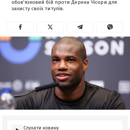
обов'язковий бій проти Дерека Чісори для
захисту своїх титулів.
Слухати новину