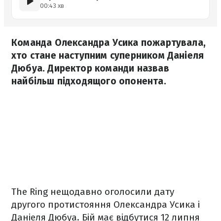
00:43 хв
Команда Олександра Усика пожартувала,
хто стане наступним суперником Даніеля
Дюбуа. Директор команди назвав
найбільш підходящого опонента.
The Ring нещодавно оголосили дату
другого протистояння Олександра Усика і
Даніеля Дюбуа. Бій має відбутися 12 липня