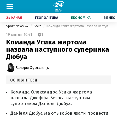
24 КАНАЛ
ГЕОПОЛІТИКА
ЕКОНОМІКА
БІЗНЕС
Sport News 24
Бокс
Команда Усика жартома назвала наступного суперника Дюбуа
19 квітня,
10:41
1
Команда Усика жартома
назвала наступного суперника
Дюбуа
Валерія Фургалець
ОСНОВНІ ТЕЗИ
Команда Олександра Усика жартома
назвала Джеффа Безоса наступним
суперником Даніеля Дюбуа.
Даніеля Дюбуа мають зобов'язати провести