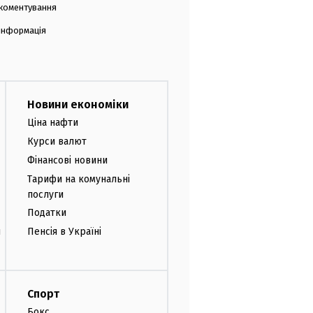
коментування
 інформація
Новини економіки
Ціна нафти
Курси валют
Фінансові новини
Тарифи на комунальні
послуги
Податки
и
Пенсія в Україні
Спорт
Бокс