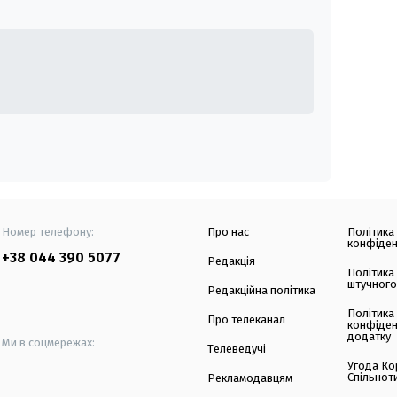
Номер телефону:
Про нас
Політика
конфіден
+38 044 390 5077
Редакція
Політика
штучного
Редакційна політика
Політика
Про телеканал
конфіден
додатку
Ми в соцмережах:
Телеведучі
Угода Ко
Спільнот
Рекламодавцям