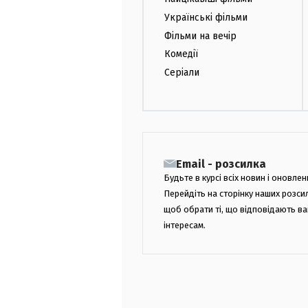
Українські фільми
Фільми на вечір
Комедії
Серіали
Email - розсилка
Будьте в курсі всіх новин і оновлен
Перейдіть на сторінку наших розси
щоб обрати ті, що відповідають в
інтересам.