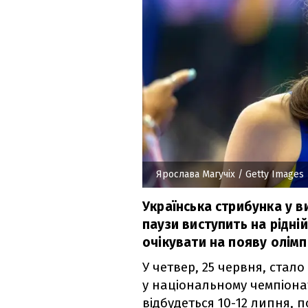
Ярослава Магучіх
/ Getty Images
Українська стрибунка у в
паузи виступить на рідній 
очікувати на появу олімп
У четвер, 25 червня, стал
у національному чемпіонат
відбудеться 10-12 липня, 