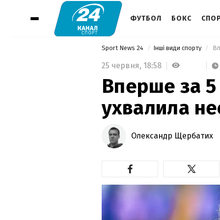
ФУТБОЛ
БОКС
СПОР
Sport News 24
Інші види спорту
 В
25 червня,
18:58
Вперше за 5 
ухвалила не
Олександр Щербатих