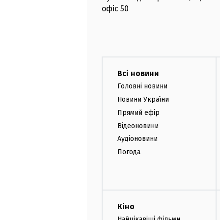
офіс
50
Всі новини
Головні новини
Новини України
Прямий ефір
Відеоновини
Аудіоновини
Погода
Кіно
Найцікавіші фільми