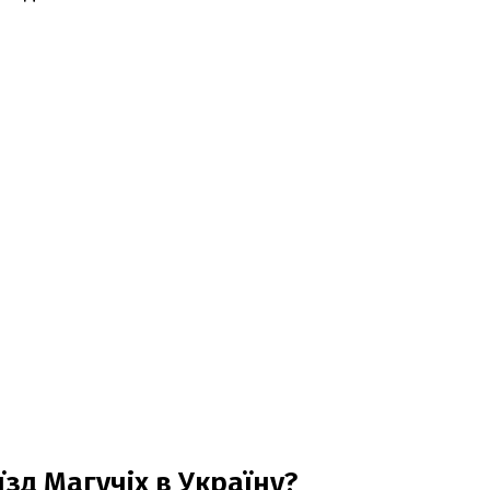
зд Магучіх в Україну?