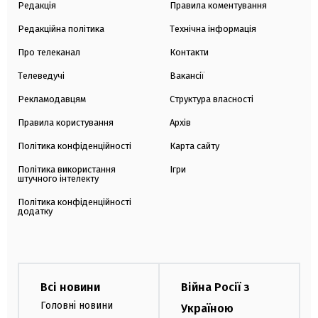
Редакція
Правила коментування
Редакційна політика
Технічна інформація
Про телеканал
Контакти
Телеведучі
Вакансії
Рекламодавцям
Структура власності
Правила користування
Архів
Політика конфіденційності
Карта сайту
Політика використання
Ігри
штучного інтелекту
Політика конфіденційності
додатку
Всі новини
Війна Росії з
Головні новини
Україною