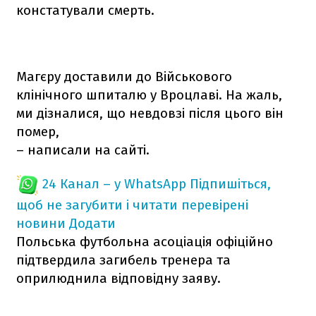
констатували смерть.
Магєру доставили до Військового
клінічного шпиталю у Вроцлаві. На жаль,
ми дізналися, що невдовзі після цього він
помер,
– написали на сайті.
24 Канал – у WhatsApp
Підпишіться,
щоб не загубити і читати перевірені
новини
Додати
Польська футбольна асоціація офіційно
підтвердила загибель тренера та
оприлюднила відповідну заяву.