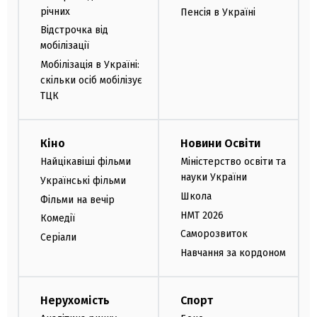
річних
Пенсія в Україні
Відстрочка від
мобілізації
Мобілізація в Україні:
скільки осіб мобілізує
ТЦК
Кіно
Новини Освіти
Найцікавіші фільми
Міністерство освіти та
науки України
Українські фільми
Школа
Фільми на вечір
НМТ 2026
Комедії
Саморозвиток
Серіали
Навчання за кордоном
Нерухомість
Спорт