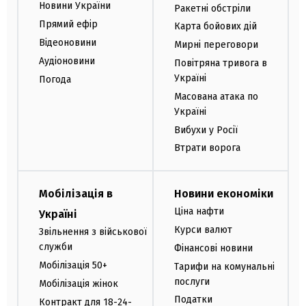
Новини України
Ракетні обстріли
Прямий ефір
Карта бойових дій
Відеоновини
Мирні переговори
Аудіоновини
Повітряна тривога в
Україні
Погода
Масована атака по
Україні
Вибухи у Росії
Втрати ворога
Мобілізація в
Новини економіки
Ціна нафти
Україні
Курси валют
Звільнення з військової
служби
Фінансові новини
Мобілізація 50+
Тарифи на комунальні
послуги
Мобілізація жінок
Податки
Контракт для 18-24-