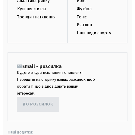
Аналітика ринку
Бокс
Купівля житла
Футбол
Тренди і натхнення
Теніс
Біатлон
Інші види спорту
Email - розсилка
Будьте в курсі всіх новин і оновлень!
Перейдіть на сторінку наших розсилок, щоб
обрати ті, що відповідають вашим
інтересам.
ДО РОЗСИЛОК
Наші додатки: