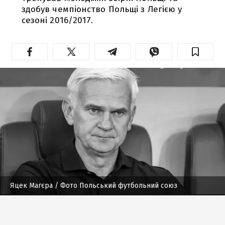
здобув чемпіонство Польщі з Легією у
сезоні 2016/2017.
Яцек Магєра
/ Фото Польський футбольний союз