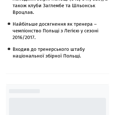
також клуби Заглембе та Шльонськ
Вроцлав.
Найбільше досягнення як тренера –
чемпіонство Польщі з Легією у сезоні
2016/2017.
Входив до тренерського штабу
національної збірної Польщі.