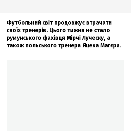
Футбольний світ продовжує втрачати
своїх тренерів. Цього тижня не стало
румунського фахівця Мірчі Луческу, а
також польського тренера Яцека Магєри.