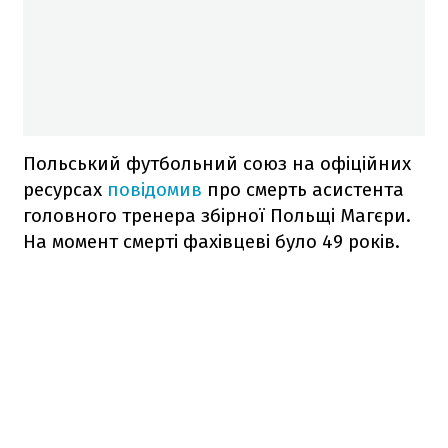
Польський футбольний союз на офіційних
ресурсах
повідомив
про смерть асистента
головного тренера збірної Польщі Магєри.
На момент смерті фахівцеві було 49 років.