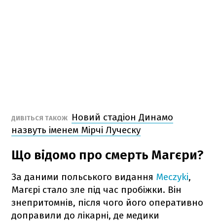
Новий стадіон Динамо
ДИВІТЬСЯ ТАКОЖ
назвуть іменем Мірчі Луческу
Що відомо про смерть Магєри?
За даними польського видання
Meczyki
,
Магєрі стало зле під час пробіжки. Він
знепритомнів, після чого його оперативно
доправили до лікарні, де медики