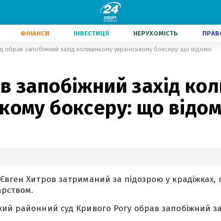
ФІНАНСИ
ІНВЕСТИЦІЇ
НЕРУХОМІСТЬ
ПРАВ
д обрав запобіжний захід колишньому українському боксеру: що відомо
ав запобіжний захід ко
кому боксеру: що відо
Євген Хитров затриманий за підозрою у крадіжках, 
арством.
ий районний суд Кривого Рогу обрав запобіжний зах