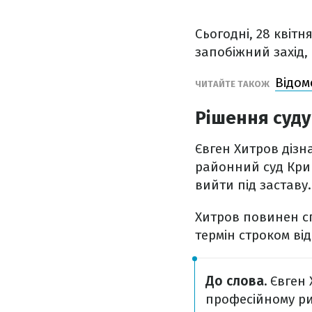
Сьогодні, 28 квітн
запобіжний захід,
Відом
ЧИТАЙТЕ ТАКОЖ
Рішення суду
Євген Хитров дізн
районний суд Кри
вийти під заставу.
Хитров повинен с
термін строком від
До слова.
Євген Х
професійному ри