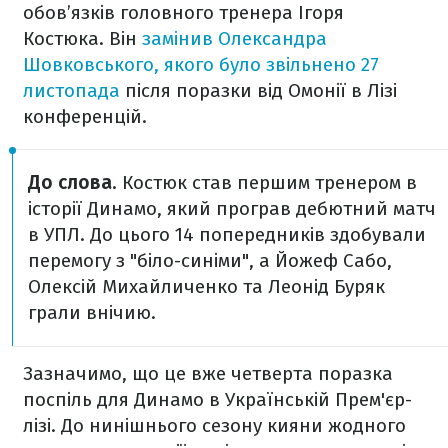
обов’язків головного тренера Ігоря
Костюка. Він
замінив Олександра
Шовковського, якого було звільнено 27
листопада
після поразки від Омонії в Лізі
конференцій.
До слова
. Костюк став першим тренером в
історії Динамо, який програв дебютний матч
в УПЛ. До цього 14 попередників здобували
перемогу з "біло-синіми", а Йожеф Сабо,
Олексій Михайличенко та Леонід Буряк
грали внічию.
Зазначимо, що це вже четверта поразка
поспіль для Динамо в Українській Прем'єр-
лізі. До нинішнього сезону кияни жодного