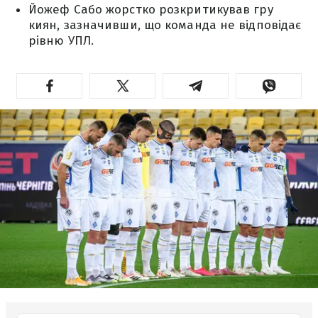
Йожеф Сабо жорстко розкритикував гру
киян, зазначивши, що команда не відповідає
рівню УПЛ.