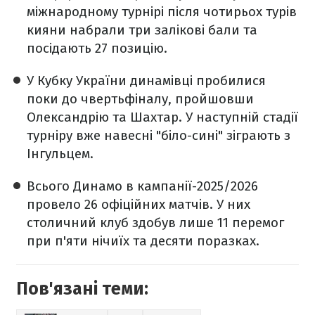
міжнародному турнірі після чотирьох турів
кияни набрали три залікові бали та
посідають 27 позицію.
У Кубку України динамівці пробилися
поки до чвертьфіналу, пройшовши
Олександрію та Шахтар. У наступній стадії
турніру вже навесні "біло-сині" зіграють з
Інгульцем.
Всього Динамо в кампанії-2025/2026
провело 26 офіційних матчів. У них
столичний клуб здобув лише 11 перемог
при п'яти нічиїх та десяти поразках.
Пов'язані теми: