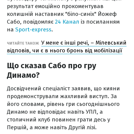
результат емоційно прокоментував
колишній наставник "біло-синіх" Йожеф
Сабо, повідомляє
24 Канал
із посиланням
на
Sport-express
.
У мене є інші речі, – Мілевський
ЧИТАЙТЕ ТАКОЖ
відповів, чи є в нього бронь від мобілізації
Що сказав Сабо про гру
Динамо?
Досвідчений спеціаліст заявив, що кияни
продемонстрували жахливий виступ. За
його словами, рівень гри сьогоднішнього
Динамо не відповідає навіть УПЛ, а
столичний клуб повинен грати десь у
Першій, а може навіть Другій лізі.