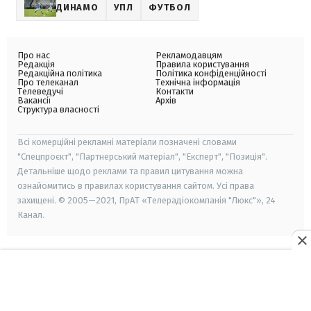
ДИНАМО
УПЛ
ФУТБОЛ
Про нас
Рекламодавцям
Редакція
Правила користування
Редакційна політика
Політика конфіденційності
Про телеканал
Технічна інформація
Телеведучі
Контакти
Вакансії
Архів
Структура власності
Всі комерційні рекламні матеріали позначені словами
"Спецпроєкт", "Партнерський матеріал", "Експерт", "Позиція".
Детальніше щодо реклами та правил цитування можна
ознайомитись в правилах користування сайтом. Усі права
захищені. © 2005—2021, ПрАТ «Телерадіокомпанія "Люкс"», 24
Канал.