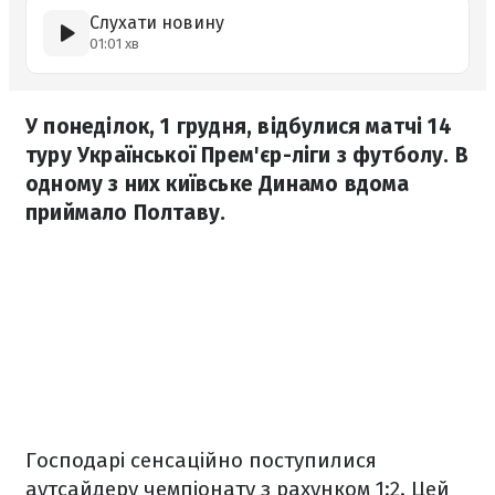
Слухати новину
01:01 хв
У понеділок, 1 грудня, відбулися матчі 14
туру Української Прем'єр-ліги з футболу. В
одному з них київське Динамо вдома
приймало Полтаву.
Господарі сенсаційно поступилися
аутсайдеру чемпіонату з рахунком 1:2. Цей