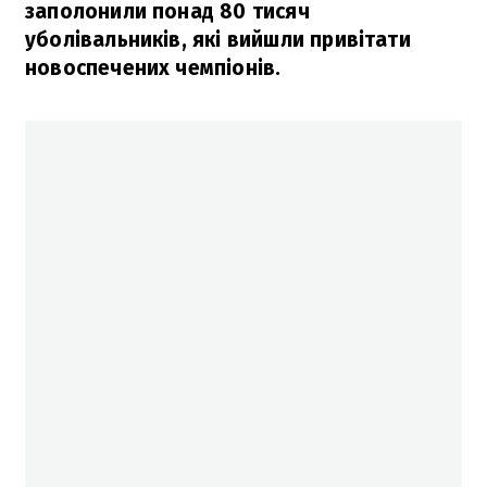
заполонили понад 80 тисяч
уболівальників, які вийшли привітати
новоспечених чемпіонів.