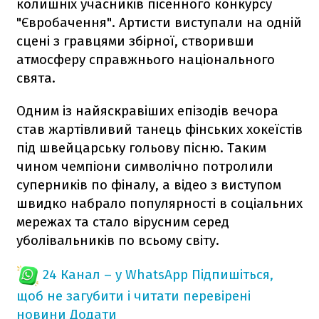
колишніх учасників пісенного конкурсу
"Євробачення". Артисти виступали на одній
сцені з гравцями збірної, створивши
атмосферу справжнього національного
свята.
Одним із найяскравіших епізодів вечора
став жартівливий танець фінських хокеїстів
під швейцарську гольову пісню. Таким
чином чемпіони символічно потролили
суперників по фіналу, а відео з виступом
швидко набрало популярності в соціальних
мережах та стало вірусним серед
уболівальників по всьому світу.
24 Канал – у WhatsApp
Підпишіться,
щоб не загубити і читати перевірені
новини
Додати