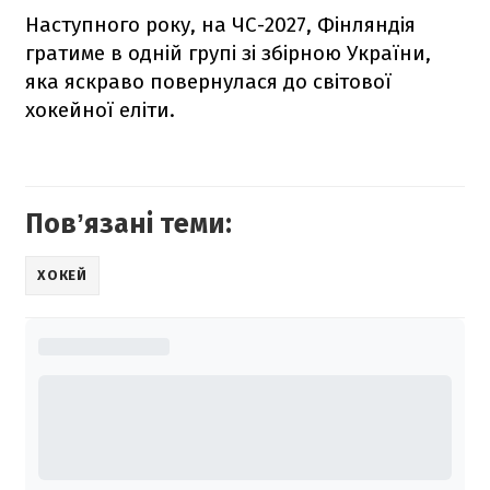
Наступного року, на ЧС-2027, Фінляндія
гратиме в одній групі зі збірною України,
яка яскраво повернулася до світової
хокейної еліти.
Повʼязані теми:
ХОКЕЙ