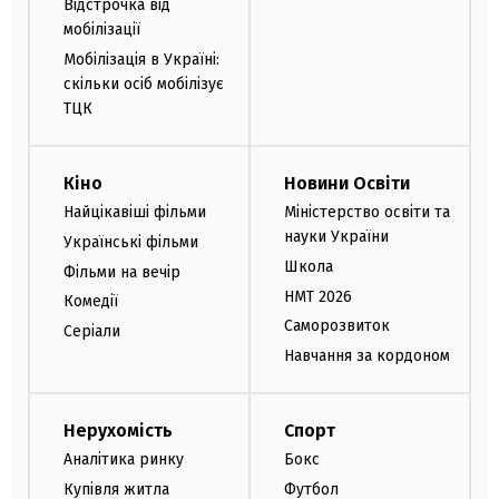
Відстрочка від
мобілізації
Мобілізація в Україні:
скільки осіб мобілізує
ТЦК
Кіно
Новини Освіти
Найцікавіші фільми
Міністерство освіти та
науки України
Українські фільми
Школа
Фільми на вечір
НМТ 2026
Комедії
Саморозвиток
Серіали
Навчання за кордоном
Нерухомість
Спорт
Аналітика ринку
Бокс
Купівля житла
Футбол