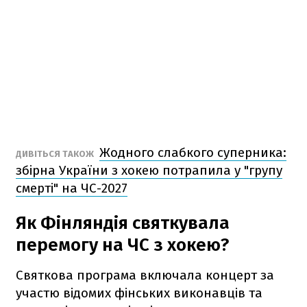
Жодного слабкого суперника:
ДИВІТЬСЯ ТАКОЖ
збірна України з хокею потрапила у "групу
смерті" на ЧС-2027
Як Фінляндія святкувала
перемогу на ЧС з хокею?
Святкова програма включала концерт за
участю відомих фінських виконавців та