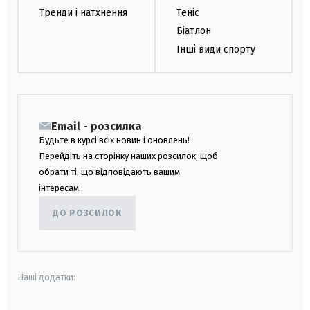
Тренди і натхнення
Теніс
Біатлон
Інші види спорту
Email - розсилка
Будьте в курсі всіх новин і оновлень!
Перейдіть на сторінку наших розсилок, щоб
обрати ті, що відповідають вашим
інтересам.
ДО РОЗСИЛОК
Наші додатки: