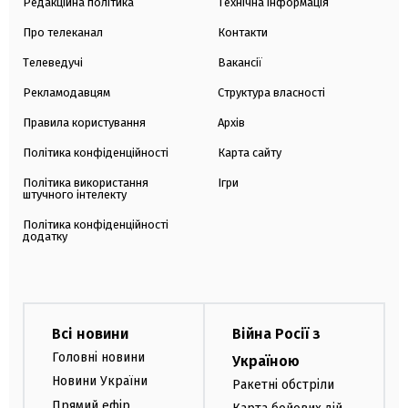
Редакційна політика
Технічна інформація
Про телеканал
Контакти
Телеведучі
Вакансії
Рекламодавцям
Структура власності
Правила користування
Архів
Політика конфіденційності
Карта сайту
Політика використання
Ігри
штучного інтелекту
Політика конфіденційності
додатку
Всі новини
Війна Росії з
Головні новини
Україною
Новини України
Ракетні обстріли
Прямий ефір