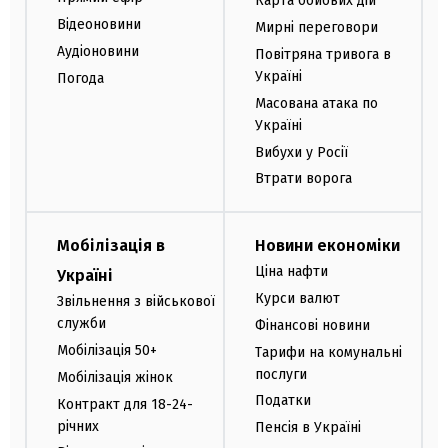
Карта бойових дій
Відеоновини
Мирні переговори
Аудіоновини
Повітряна тривога в
Україні
Погода
Масована атака по
Україні
Вибухи у Росії
Втрати ворога
Мобілізація в
Новини економіки
Ціна нафти
Україні
Курси валют
Звільнення з військової
служби
Фінансові новини
Мобілізація 50+
Тарифи на комунальні
послуги
Мобілізація жінок
Податки
Контракт для 18-24-
річних
Пенсія в Україні