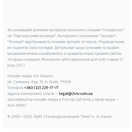
android
apple
smart tv
samsung smart tv
Всі комерційні рекламні матеріали позначені словами "Спецпроєкт"
чи "Партнерський матеріал". Матеріали з позначкою "Експерт",
"Позиція" відображають позицію авторів та героїв. Редакція може
не поділяти їхніх поглядів. Детальніше щодо реклами та правил
цитування можна ознайомитись в правилах користування сайтом.
Усі права захищені.
Матеріали сайту призначені для осіб старше
21
року (21+)
Онлайн-медіа «24 Канал»
пл. Галицька, буд. 15, м. Львів, 79008
Телефон
+380 (32) 229-77-77
Адреса електронної пошти —
legal@24tv.com.ua
Ідентифікатор онлайн-медіа в Реєстрі суб'єктів у сфері медіа —
R40-06057
© 2005—2026,
ПрАТ «Телерадіокомпанія "Люкс"», 24 Канал.