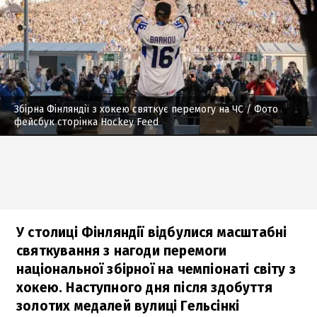
Збірна Фінляндії з хокею святкує перемогу на ЧС
/ Фото
фейсбук сторінка Hockey Feed
У столиці Фінляндії відбулися масштабні
святкування з нагоди перемоги
національної збірної на чемпіонаті світу з
хокею. Наступного дня після здобуття
золотих медалей вулиці Гельсінкі