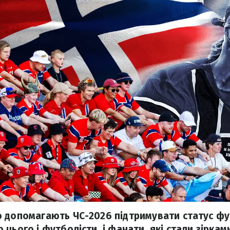
 допомагають ЧС-2026 підтримувати статус фу
цього і футболісти, і фанати, які стали зірка