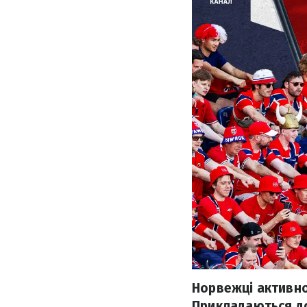
Норвежці активно
Прикладаються до 