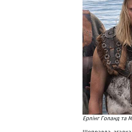
Ерлінг Голанд та 
Щоправда, згадка 