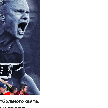
тбольного свята.
ми соцмереж.