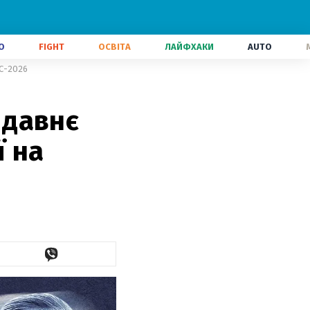
О
FIGHT
ОСВІТА
ЛАЙФХАКИ
AUTO
ЧС-2026
 давнє
ї на