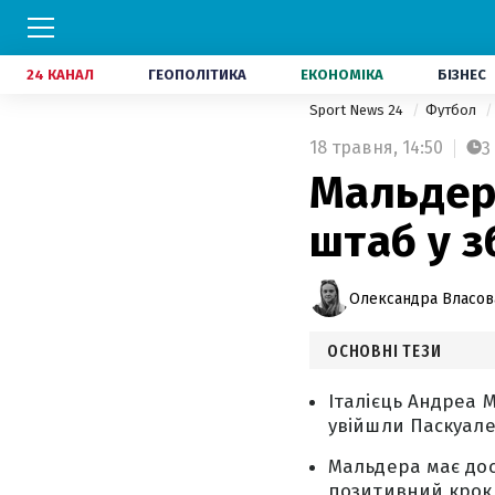
24 КАНАЛ
ГЕОПОЛІТИКА
ЕКОНОМІКА
БІЗНЕС
Sport News 24
Футбол
18 травня,
14:50
3
Мальдер
штаб у з
Олександра Власов
ОСНОВНІ ТЕЗИ
Італієць Андреа 
увійшли Паскуале
Мальдера має дос
позитивний крок 