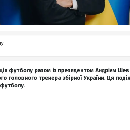
ну
ація футболу разом із президентом Андрієм Ше
го головного тренера збірної України. Ця подія
 футболу.