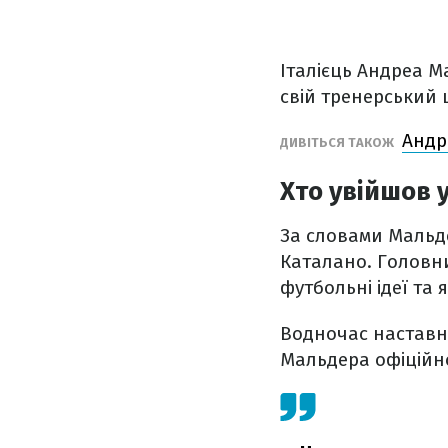
Італієць Андреа М
свій тренерський 
Андр
ДИВІТЬСЯ ТАКОЖ
Хто увійшов 
За словами Мальде
Каталано. Головни
футбольні ідеї та 
Водночас наставн
Мальдера офіційно