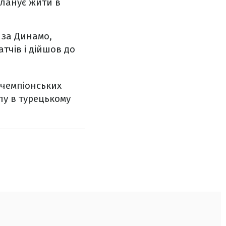
Планує жити в
 за Динамо,
атчів і дійшов до
 чемпіонських
упу в турецькому