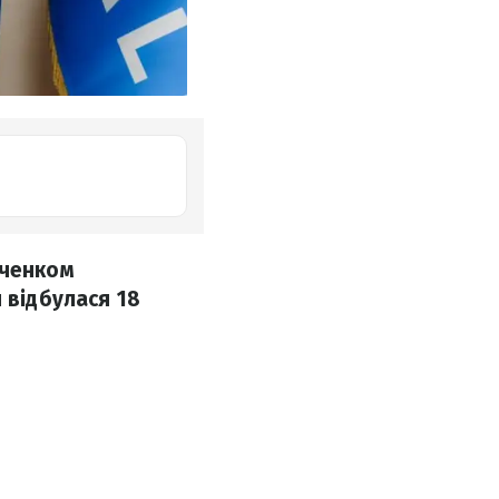
вченком
 відбулася 18