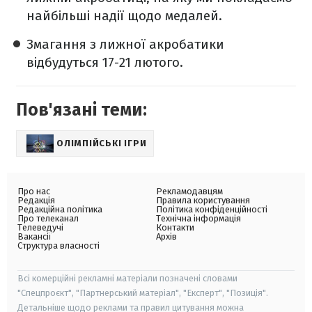
найбільші надії щодо медалей.
Змагання з лижної акробатики
відбудуться 17-21 лютого.
Пов'язані теми:
ОЛІМПІЙСЬКІ ІГРИ
Про нас
Рекламодавцям
Редакція
Правила користування
Редакційна політика
Політика конфіденційності
Про телеканал
Технічна інформація
Телеведучі
Контакти
Вакансії
Архів
Структура власності
Всі комерційні рекламні матеріали позначені словами
"Спецпроєкт", "Партнерський матеріал", "Експерт", "Позиція".
Детальніше щодо реклами та правил цитування можна