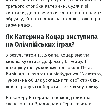
третього стрибка Катерини. Судячи зі
світлини, де наречений вдягає на її палець
обручку, Коцар відповіла згодою, тож пара
заручилася.
Як Катерина Коцар виступила
на Олімпійських іграх?
З результатом 155,5 бала Коцар змогла
кваліфікуватися до фіналу біг-ейру. Її
позиція у підсумковому протоколі 11-та.
Вирішальні змагання відбудуться 16 лютого,
і українка обіцяє ускладнити свої стрибки,
щоб спробувати боротися за чільну трійку.
На камеру Катерина також підтримала
скелетоніста Владислава Гераскевича: