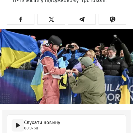
11-те місце у підсумковому протоколі.
Слухати новину
00:37 хв