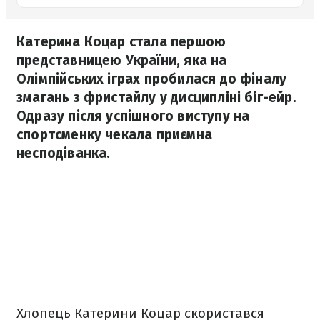
Катерина Коцар стала першою
представницею України, яка на
Олімпійських іграх пробилася до фіналу
змагань з фристайлу у дисципліні біг-ейр.
Одразу після успішного виступу на
спортсменку чекала приємна
несподіванка.
Хлопець Катерини Коцар скористався