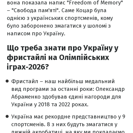
вона показала напис "Freedom of Memory"
– "Свобода пам'яті". Саме Коцар була
однією з українських спортсменів, кому
було заборонено змагатися у шоломі з
написом про Україну.
Що треба знати про Україну у
фристайлі на Олімпійських
іграх-2026?
Фристайл – наш найбільш медальний
вид програми за останні роки: Олександр
Абраменко здобував єдині нагороди для
України у 2018 та 2022 роках.
Україна має рекордне представництво у 9
спортсменів. 8 з них будуть змагатися у
лижній акробатиці, на яку ми покладаємо