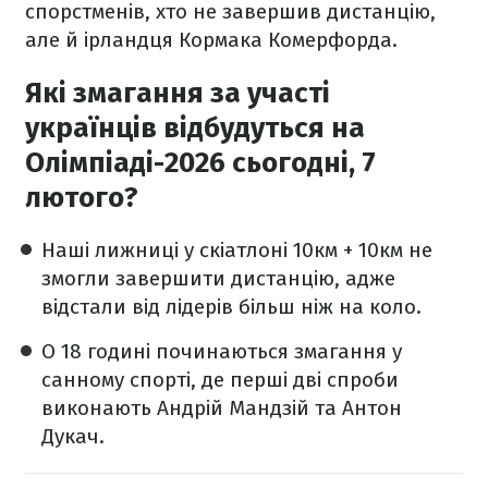
спорстменів, хто не завершив дистанцію,
але й ірландця Кормака Комерфорда.
Які змагання за участі
українців відбудуться на
Олімпіаді-2026 сьогодні, 7
лютого?
Наші лижниці у скіатлоні 10км + 10км не
змогли завершити дистанцію, адже
відстали від лідерів більш ніж на коло.
О 18 годині починаються змагання у
санному спорті, де перші дві спроби
виконають Андрій Мандзій та Антон
Дукач.