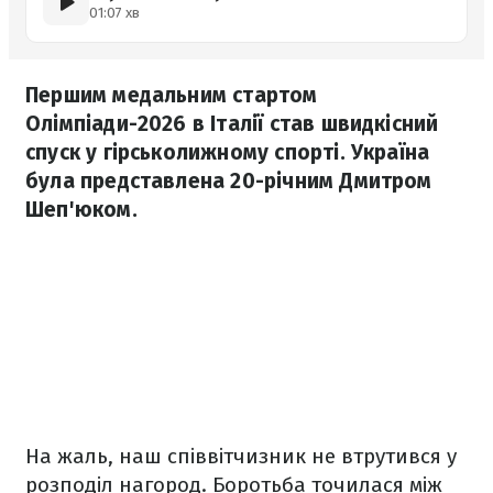
01:07 хв
Першим медальним стартом
Олімпіади-2026 в Італії став швидкісний
спуск у гірськолижному спорті. Україна
була представлена 20-річним Дмитром
Шеп'юком.
На жаль, наш співвітчизник не втрутився у
розподіл нагород. Боротьба точилася між