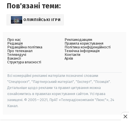
Пов'язані теми:
ОЛІМПІЙСЬКІ ІГРИ
Про нас
Рекламодавцям
Редакція
Правила користування
Редакційна політика
Політика конфіденційності
Про телеканал
Технічна інформація
Телеведучі
Контакти
Вакансії
Архів
Структура власності
Всі комерційні рекламні матеріали позначені словами
"Спецпроєкт", "Партнерський матеріал", "Експерт", "Позиція".
Детальніше щодо реклами та правил цитування можна
ознайомитись в правилах користування сайтом. Усі права
захищені. © 2005—2021, ПрАТ «Телерадіокомпанія "Люкс"», 24
Канал.