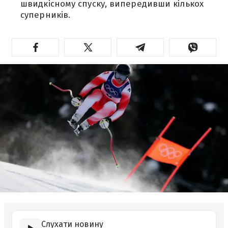
швидкісному спуску, випередивши кількох
суперників.
Слухати новину