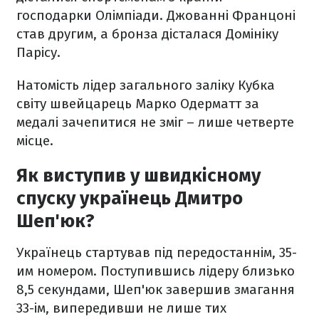
господарки Олімпіади. Джованні Францоні
став другим, а бронза дісталася Домініку
Парісу.
Натомість лідер загального заліку Кубка
світу швейцарець Марко Одерматт за
медалі зачепитися не зміг – лише четверте
місце.
Як виступив у швидкісному
спуску українець Дмитро
Шеп'юк?
Українець стартував під передостаннім, 35-
им номером. Поступившись лідеру близько
8,5 секундами, Шеп'юк завершив змагання
33-ім, випередивши не лише тих