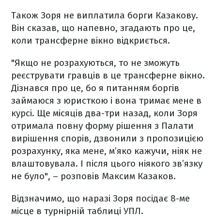
Також Зоря не виплатила борги Казакову.
Він сказав, що напевно, згадають про це,
коли трансферне вікно відкриється.
"Якщо не розрахуються, то не зможуть
реєструвати гравців в це трансферне вікно.
Дізнався про це, бо я питанням боргів
займаюся з юристкою і вона тримає мене в
курсі. Ще місяців два-три назад, коли Зоря
отримала повну форму рішення з Палати
вирішення спорів, дзвонили з пропозицією
розрахунку, яка мене, м’яко кажучи, ніяк не
влаштовувала. І після цього ніякого зв’язку
не було", – розповів Максим Казаков.
Відзначимо, що наразі Зоря посідає 8-ме
місце в турнірній таблиці УПЛ.