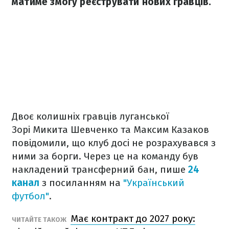
матиме змогу реєструвати нових гравців.
Двоє колишніх гравців луганської
Зорі Микита Шевченко та Максим Казаков
повідомили, що клуб досі не розрахувався з
ними за борги. Через це на команду був
накладений трансферний бан, пише
24
канал
з посиланням на
"Український
футбол"
.
Має контракт до 2027 року:
ЧИТАЙТЕ ТАКОЖ