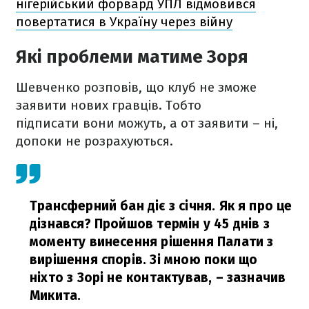
нігерійський форвард УПЛ відмовився
повертатися в Україну через війну
Які проблеми матиме Зоря
Шевченко розповів, що клуб не зможе
заявити нових гравців. Тобто
підписати вони можуть, а от заявити – ні,
допоки не розрахуються.
Трансферний бан діє з січня. Як я про це
дізнався? Пройшов термін у 45 днів з
моменту винесення рішення Палати з
вирішення спорів. Зі мною поки що
ніхто з Зорі не контактував,
– зазначив
Микита.