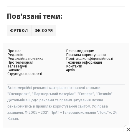
Пов'язані теми:
ФУТБОЛ
ФК ЗОРЯ
Про нас
Рекламодавцям
Редакція
Правила користування
Редакційна політика
Політика конфіденційності
Про телеканал
Технічна інформація
Телеведучі
Контакти
Вакансії
Архів
Структура власності
Всі комерційні рекламні матеріали позначені словами
"Спецпроєкт", "Партнерський матеріал", "Експерт", "Позиція".
Детальніше щодо реклами та правил цитування можна
ознайомитись в правилах користування сайтом. Усі права
захищені. © 2005—2021, ПрАТ «Телерадіокомпанія "Люкс"», 24
Канал.