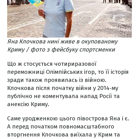
Яна Клочкова нині живе в окупованому
Криму / фото з фейсбуку спортсменки
Що ж стосується чотириразової
переможниці Олімпійських ігор, то її історія
зради також проявилась із війною.
Клочкова після початку війни у 2014-му
публічно не коментувала напад Росії та
анексію Криму.
Саме уродженкою цього півострова Яна і є.
А перед початком повномасштабного
вторгнення Клочкова виїхала у Крим та