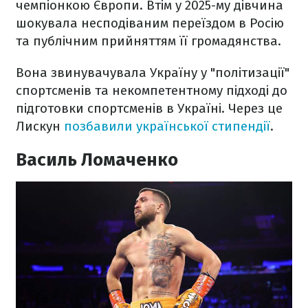
чемпіонкою Європи. Втім у 2025-му дівчина
шокувала несподіваним переїздом в Росію
та публічним прийняттям її громадянства.
Вона звинувачувала Україну у "політизації"
спортсменів та некомпетентному підході до
підготовки спортсменів в Україні. Через це
Лискун
позбавили української стипендії
.
Василь Ломаченко