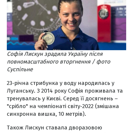
Софія Лискун зрадила Україну після
повномасштабного вторгнення / фото
Суспільне
23-річна стрибунка у воду народилась у
Луганську. З 2014 року Софія проживала та
тренувалась у Києві. Серед її досягнень –
"срібло" на чемпіонаті світу-2022 (змішана
синхронна вишка, 10 метрів).
Також Лискун ставала дворазовою