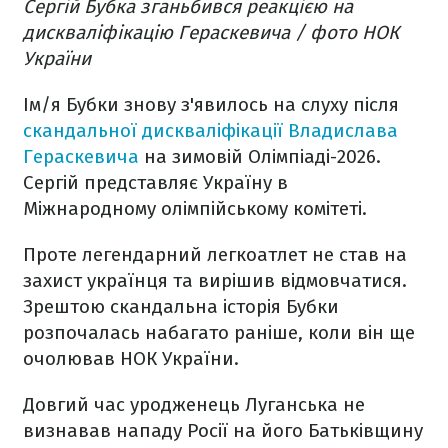
Сергій Бубка зганьбився реакцією на
дискваліфікацію Гераскевича / фото НОК
України
Ім/я Бубки знову з'явилось на слуху після
скандальної дискваліфікації Владислава
Гераскевича
на зимовій Олімпіаді-2026.
Сергій представляє Україну в
Міжнародному олімпійському комітеті.
Проте легендарний легкоатлет не став на
захист українця та вирішив відмовчатися.
Зрештою скандальна історія Бубки
розпочалась набагато раніше, коли він ще
очолював НОК України.
Довгий час уродженець Луганська не
визнавав нападу Росії на його Батьківщину