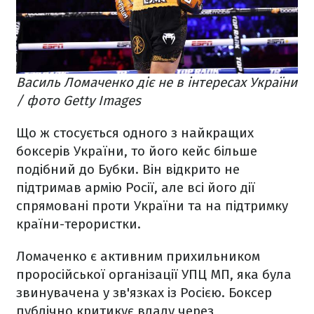
Василь Ломаченко діє не в інтересах України
/ фото Getty Images
Що ж стосується одного з найкращих
боксерів України, то його кейс більше
подібний до Бубки. Він відкрито не
підтримав армію Росії, але всі його дії
спрямовані проти України та на підтримку
країни-терористки.
Ломаченко є активним прихильником
проросійської організації УПЦ МП, яка була
звинувачена у зв'язках із Росією. Боксер
публічно критикує владу через