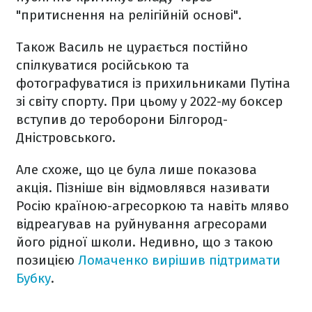
"притиснення на релігійній основі".
Також Василь не цурається постійно
спілкуватися російською та
фотографуватися із прихильниками Путіна
зі світу спорту. При цьому у 2022-му боксер
вступив до тероборони Білгород-
Дністровського.
Але схоже, що це була лише показова
акція. Пізніше він відмовлявся називати
Росію країною-агресоркою та навіть мляво
відреагував на руйнування агресорами
його рідної школи. Недивно, що з такою
позицією
Ломаченко вирішив підтримати
Бубку
.