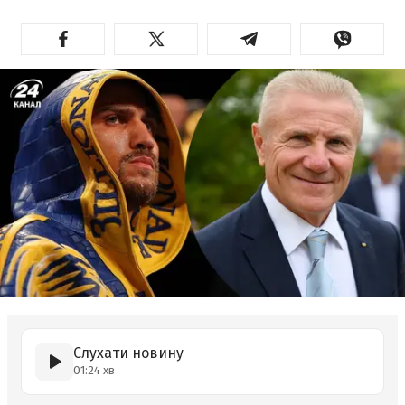
Слухати новину
01:24 хв