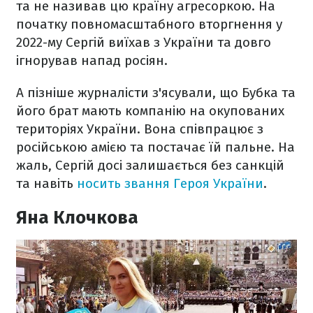
та не називав цю країну агресоркою. На
початку повномасштабного вторгнення у
2022-му Сергій виїхав з України та довго
ігнорував напад росіян.
А пізніше журналісти з'ясували, що Бубка та
його брат мають компанію на окупованих
територіях України. Вона співпрацює з
російською амією та постачає їй пальне. На
жаль, Сергій досі залишається без санкцій
та навіть
носить звання Героя України
.
Яна Клочкова