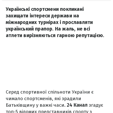
Українські спортсмени покликані
захищати інтереси держави на
міжнародних турнірах і прославляти
український прапор. На жаль, не всі
атлети вирізняються гарною репутацією.
Серед спортивної спільноти України є
чимало спортсменів, які зрадили
Батьківщину у важкі часи.
24 Канал
згадує
топ-5 відомих представників спорту з