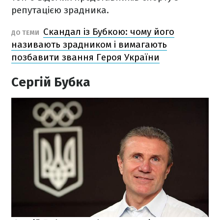
репутацією зрадника.
Скандал із Бубкою: чому його
ДО ТЕМИ
називають зрадником і вимагають
позбавити звання Героя України
Сергій Бубка