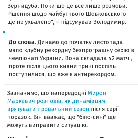
Вернидуба. Поки що це все лише розмови.
Рішення щодо майбутнього Шовковського
ще не ухвалено", – підсумував Володимир.
До слова
. Динамо до початку листопада
мало клубну рекордну безпрограшну серію в
чемпіонаті України. Вона складала 42 матчі,
проте після цього кияни тричі поспіль
поступилися, що вже є антирекордом.
Зазначимо, що напередодні
Мирон
Маркевич розповів, як динамівцям
врятувати провальний сезон
після серії
поразок. Він вважає, що "біло-сині" ще
можуть виправити ситуацію.