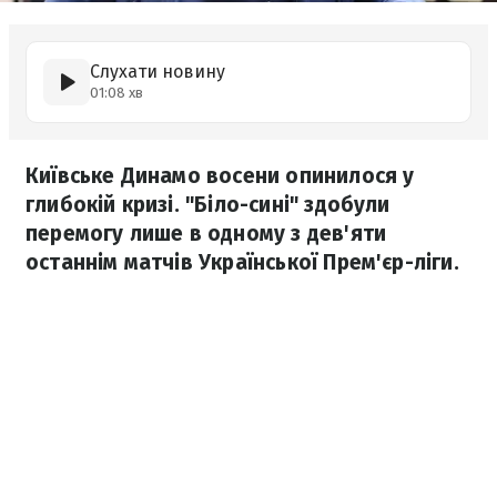
Слухати новину
01:08 хв
Київське Динамо восени опинилося у
глибокій кризі. "Біло-сині" здобули
перемогу лише в одному з дев'яти
останнім матчів Української Прем'єр-ліги.