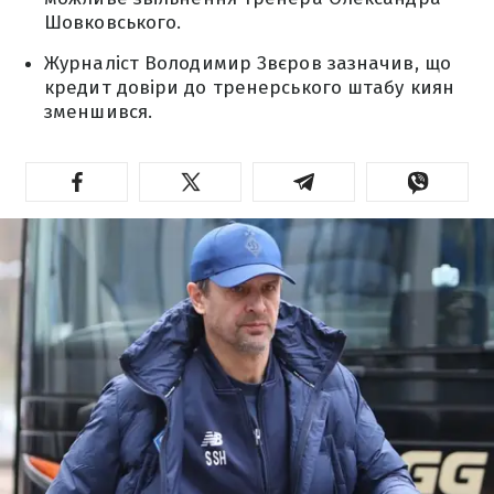
Шовковського.
Журналіст Володимир Звєров зазначив, що
кредит довіри до тренерського штабу киян
зменшився.