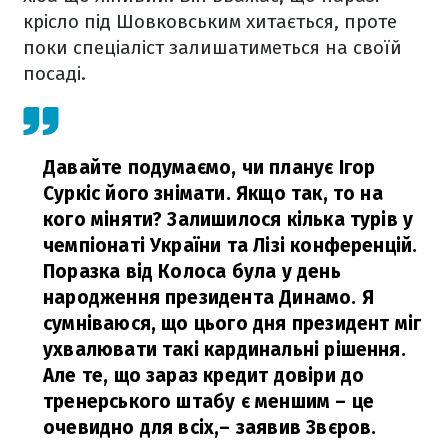
крісло під Шовковським хитається, проте
поки спеціаліст залишатиметься на своїй
посаді.
Давайте подумаємо, чи планує Ігор
Суркіс його знімати. Якщо так, то на
кого міняти? Залишилося кілька турів у
чемпіонаті України та Лізі конференцій.
Поразка від Колоса була у день
народження президента Динамо. Я
сумніваюся, що цього дня президент міг
ухвалювати такі кардинальні рішення.
Але те, що зараз кредит довіри до
тренерського штабу є меншим – це
очевидно для всіх,
– заявив Звєров.