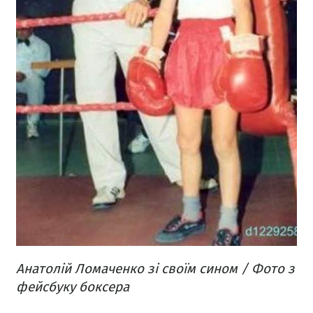
Анатолій Ломаченко зі своїм сином / Фото з
фейсбуку боксера