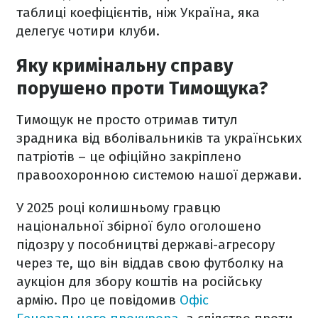
таблиці коефіцієнтів, ніж Україна, яка
делегує чотири клуби.
Яку кримінальну справу
порушено проти Тимощука?
Тимощук не просто отримав титул
зрадника від вболівальників та українських
патріотів – це офіційно закріплено
правоохоронною системою нашої держави.
У 2025 році колишньому гравцю
національної збірної було оголошено
підозру у пособництві державі-агресору
через те, що він віддав свою футболку на
аукціон для збору коштів на російську
армію. Про це повідомив
Офіс