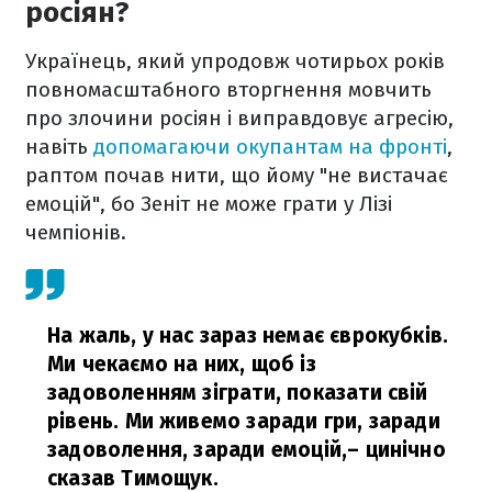
росіян?
Українець, який упродовж чотирьох років
повномасштабного вторгнення мовчить
про злочини росіян і виправдовує агресію,
навіть
допомагаючи окупантам на фронті
,
раптом почав нити, що йому "не вистачає
емоцій", бо Зеніт не може грати у Лізі
чемпіонів.
На жаль, у нас зараз немає єврокубків.
Ми чекаємо на них, щоб із
задоволенням зіграти, показати свій
рівень. Ми живемо заради гри, заради
задоволення, заради емоцій,
– цинічно
сказав Тимощук.