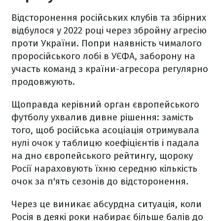
Відсторонення російських клубів та збірних
відбулося у 2022 році через збройну агресію
проти України. Попри наявність чималого
проросійського лобі в УЄФА, заборону на
участь команд з країни-агресора регулярно
продовжують.
Щоправда керівний орган європейського
футболу ухвалив дивне рішення: замість
того, щоб російська асоціація отримувала
нулі очок у таблицю коефіцієнтів і падала
на дно європейського рейтингу, щороку
Росії нараховують їхню середню кількість
очок за п'ять сезонів до відсторонення.
Через це виникає абсурдна ситуація, коли
Росія в деякі роки набирає більше балів до