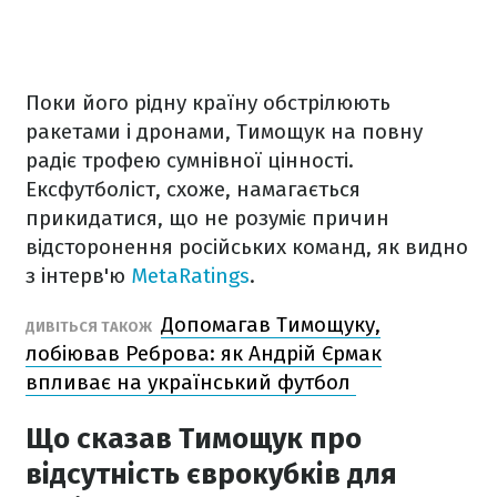
Поки його рідну країну обстрілюють
ракетами і дронами, Тимощук на повну
радіє трофею сумнівної цінності.
Ексфутболіст, схоже, намагається
прикидатися, що не розуміє причин
відсторонення російських команд, як видно
з інтерв'ю
MetaRatings
.
Допомагав Тимощуку,
ДИВІТЬСЯ ТАКОЖ
лобіював Реброва: як Андрій Єрмак
впливає на український футбол
Що сказав Тимощук про
відсутність єврокубків для