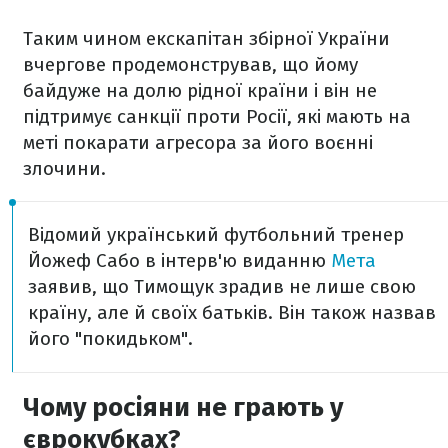
Таким чином екскапітан збірної України
вчергове продемонстрував, що йому
байдуже на долю рідної країни і він не
підтримує санкції проти Росії, які мають на
меті покарати агресора за його воєнні
злочини.
Відомий український футбольний тренер
Йожеф Сабо в інтерв'ю виданню
Мета
заявив, що Тимощук зрадив не лише свою
країну, але й своїх батьків. Він також назвав
його "покидьком".
Чому росіяни не грають у
єврокубках?