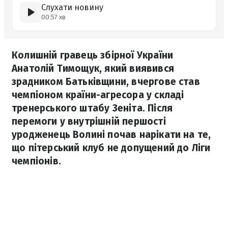
Слухати новину
00:57 хв
Колишній гравець збірної України
Анатолій Тимощук, який виявився
зрадником Батьківщини, вчергове став
чемпіоном країни-агресора у складі
тренерського штабу Зеніта. Після
перемоги у внутрішній першості
уродженець Волині почав нарікати на те,
що пітерський клуб не допущений до Ліги
чемпіонів.