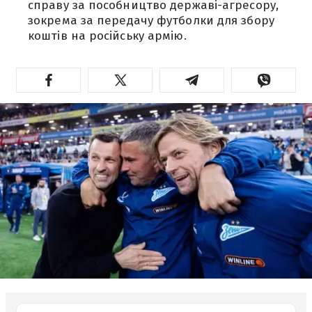
справу за пособництво державі-агресору,
зокрема за передачу футболки для збору
коштів на російську армію.