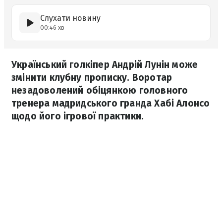
Слухати новину
00:46 хв
Український голкіпер Андрій Лунін може
змінити клубну прописку. Воротар
незадоволений обіцянкою головного
тренера мадридського гранда Хабі Алонсо
щодо його ігрової практики.