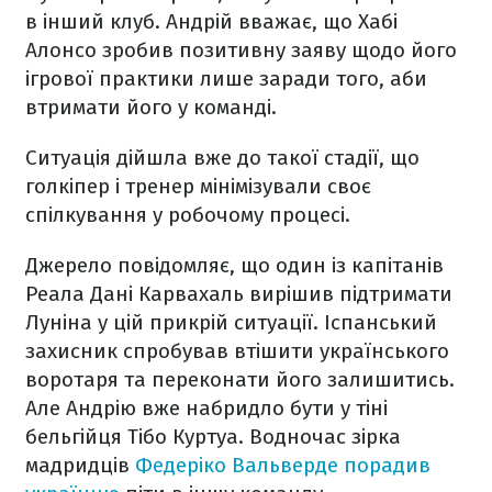
в інший клуб. Андрій вважає, що Хабі
Алонсо зробив позитивну заяву щодо його
ігрової практики лише заради того, аби
втримати його у команді.
Ситуація дійшла вже до такої стадії, що
голкіпер і тренер мінімізували своє
спілкування у робочому процесі.
Джерело повідомляє, що один із капітанів
Реала Дані Карвахаль вирішив підтримати
Луніна у цій прикрій ситуації. Іспанський
захисник спробував втішити українського
воротаря та переконати його залишитись.
Але Андрію вже набридло бути у тіні
бельгійця Тібо Куртуа. Водночас зірка
мадридців
Федеріко Вальверде порадив