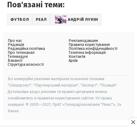
Пов'язані теми:
ФУТБОЛ
РЕАЛ
АНДРІЙ ЛУНІН
Про нас
Рекламодавцям
Редакція
Правила користування
Редакційна політика
Політика конфіденційності
Про телеканал
Технічна інформація
Телеведучі
Контакти
Вакансії
Архів
Структура власності
Всі комерційні рекламні матеріали позначені словами
"Спецпроєкт", "Партнерський матеріал", "Експерт", "Позиція".
Детальніше щодо реклами та правил цитування можна
ознайомитись в правилах користування сайтом. Усі права
захищені. © 2005—2021, ПрАТ «Телерадіокомпанія "Люкс"», 24
Канал.