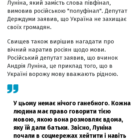
Луніна, який замість слова півфінал,
вимовив російською "полуфінал". Депутат
Держдуми заявив, що Україна не захищає
своїх громадян.
Свищев також вирішив нагадати про
вічний наратив росіян щодо мови.
Російський депутат заявив, що вчинок
Андрія Луніна, це приклад того, що в
Україні ворожу мову вважають рідною.
У цьому немає нічого ганебного. Кожна
людина має право говорити тією
мовою, якою вона розмовляє вдома,
яку їй дали батьки. Звісно, Луніна
почали в соцмережах хейтити і навіть