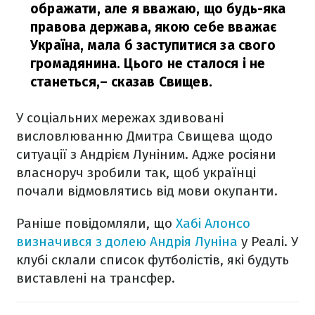
ображати, але я вважаю, що будь-яка
правова держава, якою себе вважає
Україна, мала б заступитися за свого
громадянина. Цього не сталося і не
станеться,
– сказав Свищев.
У соціальних мережах здивовані
висловлюванню Дмитра Свищева щодо
ситуації з Андрієм Луніним. Адже росіяни
власноруч зробили так, щоб українці
почали відмовлятись від мови окупанти.
Раніше повідомляли, що
Хабі Алонсо
визначився з долею Андрія Луніна
у Реалі. У
клубі склали список футболістів, які будуть
виставлені на трансфер.