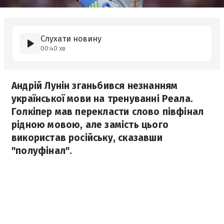
Слухати новину
00:40 хв
Андрій Лунін зганьбився незнанням
української мови на тренуванні Реала.
Голкіпер мав перекласти слово півфінал
рідною мовою, але замість цього
використав російську, сказавши
"полуфінал".