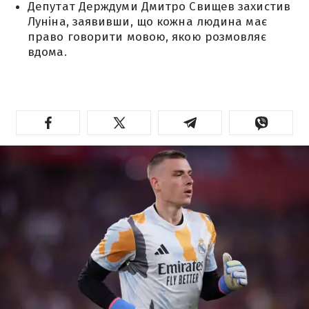
Депутат Держдуми Дмитро Свищев захистив
Луніна, заявивши, що кожна людина має
право говорити мовою, якою розмовляє
вдома.