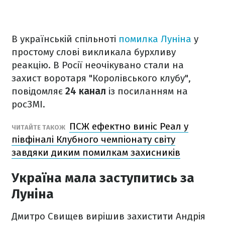
В українській спільноті
помилка Луніна
у
простому слові викликала бурхливу
реакцію. В Росії неочікувано стали на
захист воротаря "Королівського клубу",
повідомляє
24 канал
із посиланням на
росЗМІ.
ПСЖ ефектно виніс Реал у
ЧИТАЙТЕ ТАКОЖ
півфіналі Клубного чемпіонату світу
завдяки диким помилкам захисників
Україна мала заступитись за
Луніна
Дмитро Свищев вирішив захистити Андрія