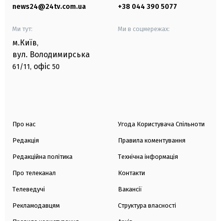
news24@24tv.com.ua
+38 044 390 5077
Ми тут:
Ми в соцмережах:
м.Київ
,
вул. Володимирська
офіс
61/11,
50
Про нас
Угода Користувача Спільноти
Редакція
Правила коментування
Редакційна політика
Технічна інформація
Про телеканал
Контакти
Телеведучі
Вакансії
Рекламодавцям
Структура власності