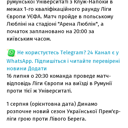
румунської Університаті з Клуж-Напоки в
межах 1-го кваліфікаційного раунду Ліги
Європи УЄФА. Матч пройде в польському
Любліні на стадіоні "Арена Люблін", а
початок заплановано на 20:00 за
київським часом.
Не користуєтесь Telegram?
24 Канал є у
WhatsApp. Підпишіться і читайте перевірені
новини
Додати
16 липня о 20:30 команда проведе матч-
відповідь Ліги Європи на виїзді в Румунії
проти тієї ж Університаті.
1 серпня (орієнтовна дата) Динамо
розпочне новий сезон Української Прем'єр-
ліги грою проти Лівого Берега.