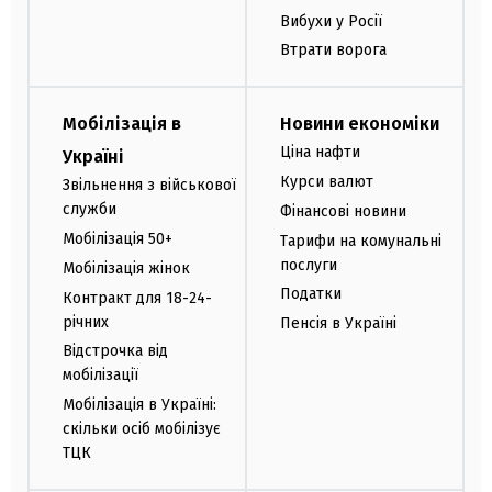
Вибухи у Росії
Втрати ворога
Мобілізація в
Новини економіки
Ціна нафти
Україні
Курси валют
Звільнення з військової
служби
Фінансові новини
Мобілізація 50+
Тарифи на комунальні
послуги
Мобілізація жінок
Податки
Контракт для 18-24-
річних
Пенсія в Україні
Відстрочка від
мобілізації
Мобілізація в Україні:
скільки осіб мобілізує
ТЦК