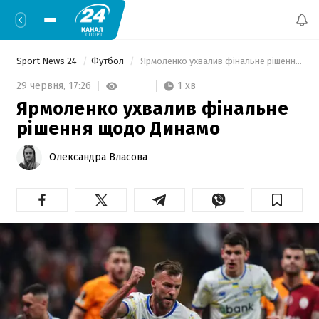
Sport News 24
Футбол
 Ярмоленко ухвалив фінальне рішення щодо Динамо 
1 хв
29 червня,
17:26
Ярмоленко ухвалив фінальне
рішення щодо Динамо
Олександра Власова