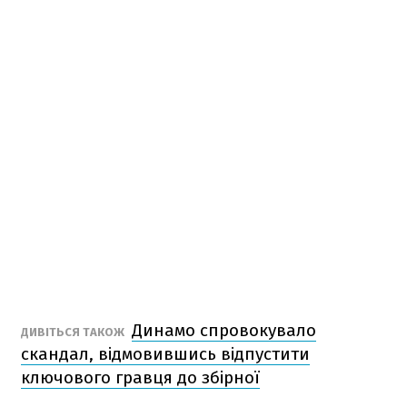
Динамо спровокувало
ДИВІТЬСЯ ТАКОЖ
скандал, відмовившись відпустити
ключового гравця до збірної