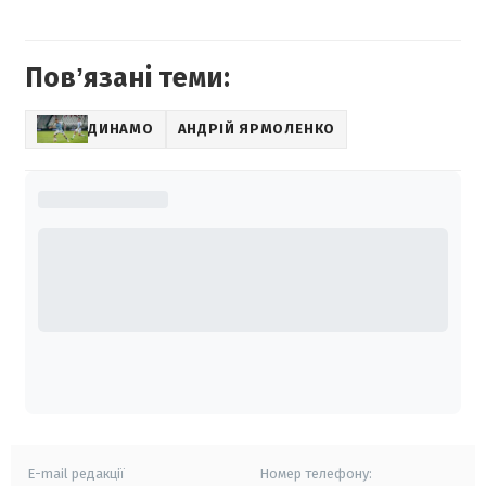
Повʼязані теми:
ДИНАМО
АНДРІЙ ЯРМОЛЕНКО
E-mail редакції
Номер телефону: