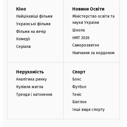
Кіно
Новини Освіти
Найцікавіші фільми
Міністерство освіти та
науки України
Українські фільми
Школа
Фільми на вечір
НМТ 2026
Комедії
Саморозвиток
Серіали
Навчання за кордоном
Нерухомість
Спорт
Аналітика ринку
Бокс
Купівля житла
Футбол
Тренди і натхнення
Теніс
Біатлон
Інші види спорту