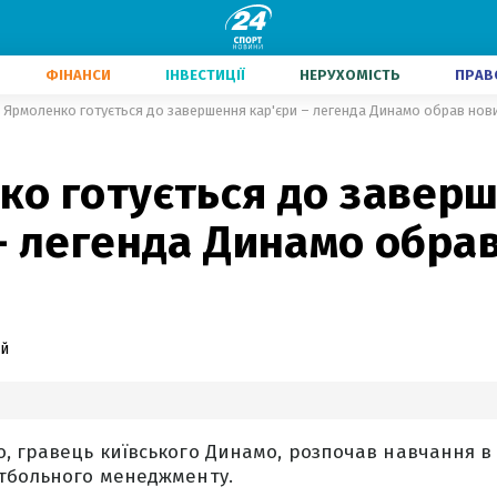
ФІНАНСИ
ІНВЕСТИЦІЇ
НЕРУХОМІСТЬ
ПРАВ
Ярмоленко готується до завершення кар'єри – легенда Динамо обрав нов
ко готується до завер
– легенда Динамо обра
й
, гравець київського Динамо, розпочав навчання в 
утбольного менеджменту.