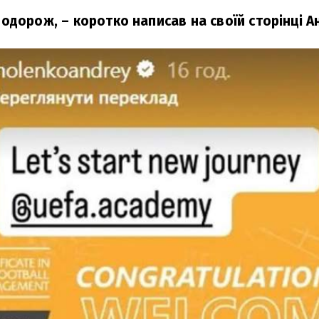
подорож,
– коротко написав на своїй сторінці А