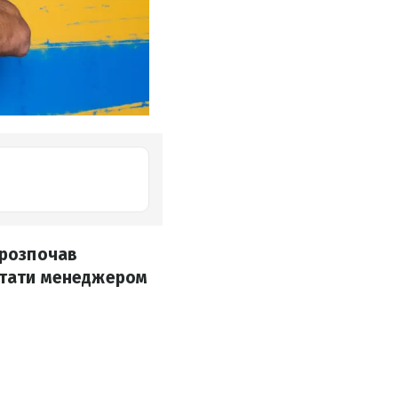
 розпочав
 стати менеджером