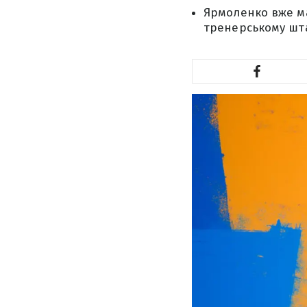
Ярмоленко вже ма
тренерському шт