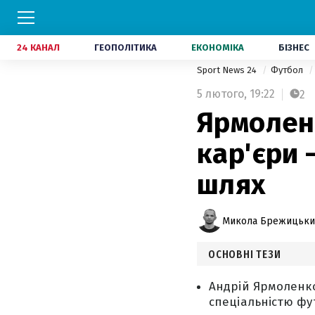
24 КАНАЛ
ГЕОПОЛІТИКА
ЕКОНОМІКА
БІЗНЕС
Sport News 24
Футбол
5 лютого,
19:22
2
Ярмолен
кар'єри 
шлях
Микола Брежицьки
ОСНОВНІ ТЕЗИ
Андрій Ярмоленко
спеціальністю ф