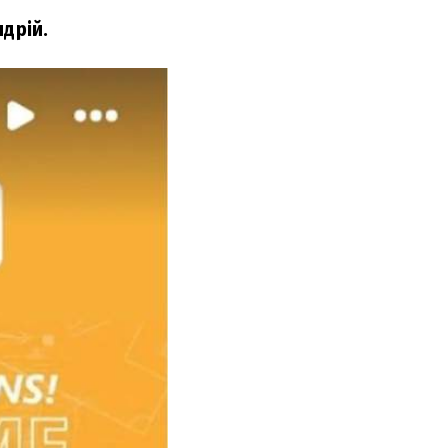
ндрій.