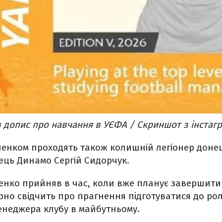
допис про навчання в УЄФА / Скриншот з інстаг
ленком проходять також колишній легіонер доне
вець Динамо Сергій Сидорчук.
нко прийняв в час, коли вже планує завершити і
рно свідчить про прагнення підготуватися до ро
енеджера клубу в майбутньому.