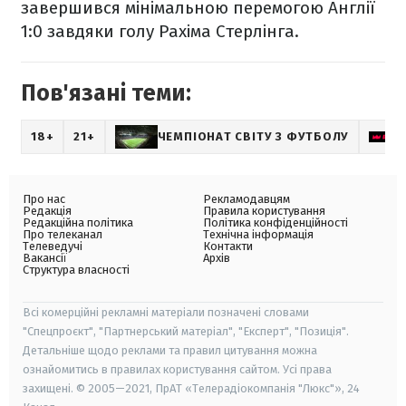
завершився мінімальною перемогою Англії
1:0 завдяки голу Рахіма Стерлінга.
Пов'язані теми:
18+
21+
ЧЕМПІОНАТ СВІТУ З ФУТБОЛУ
Про нас
Рекламодавцям
Редакція
Правила користування
Редакційна політика
Політика конфіденційності
Про телеканал
Технічна інформація
Телеведучі
Контакти
Вакансії
Архів
Структура власності
Всі комерційні рекламні матеріали позначені словами
"Спецпроєкт", "Партнерський матеріал", "Експерт", "Позиція".
Детальніше щодо реклами та правил цитування можна
ознайомитись в правилах користування сайтом. Усі права
захищені. © 2005—2021, ПрАТ «Телерадіокомпанія "Люкс"», 24