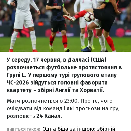
У середу, 17 червня, в Далласі (США)
розпочнеться футбольне протистояння в
Групі L. У першому турі групового етапу
ЧС-2026 зійдуться головні фаворити
квартету – збірні Англії та Хорватії.
Матч розпочнеться о 23:00. Про те, чого
очікувати від команд і які прогнози на гру,
розповість
24 Канал
.
Одна біда за іншою: збірній
ДИВІТЬСЯ ТАКОЖ