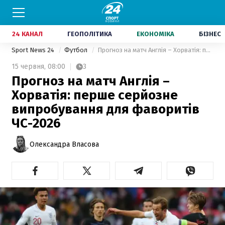
24 КАНАЛ
ГЕОПОЛІТИКА
ЕКОНОМІКА
БІЗНЕС
Sport News 24
Футбол
Прогноз на матч Англія – Хорватія: перше серйозне випробування для фаворитів ЧС-2026
15 червня,
08:00
3
Прогноз на матч Англія –
Хорватія: перше серйозне
випробування для фаворитів
ЧС-2026
Олександра Власова