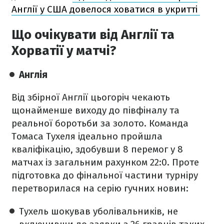
Англії у США довелося ховатися в укритті
Що очікувати від Англії та
Хорватії у матчі?
Англія
Від збірної Англії цьогоріч чекають
щонайменше виходу до півфіналу та
реальної боротьби за золото. Команда
Томаса Тухеля ідеально пройшла
кваліфікацію, здобувши 8 перемог у 8
матчах із загальним рахунком 22:0. Проте
підготовка до фінальної частини турніру
перетворилася на серію гучних новин:
Тухель шокував уболівальників, не