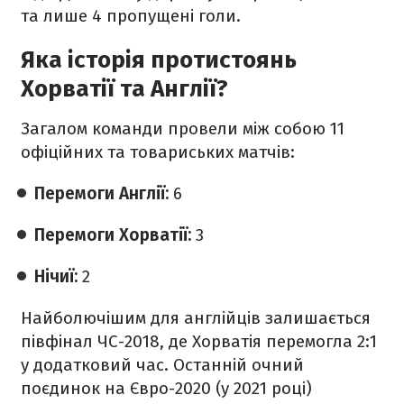
та лише 4 пропущені голи.
Яка історія протистоянь
Хорватії та Англії?
Загалом команди провели між собою 11
офіційних та товариських матчів:
Перемоги Англії:
6
Перемоги Хорватії:
3
Нічиї:
2
Найболючішим для англійців залишається
півфінал ЧС-2018, де Хорватія перемогла 2:1
у додатковий час. Останній очний
поєдинок на Євро-2020 (у 2021 році)