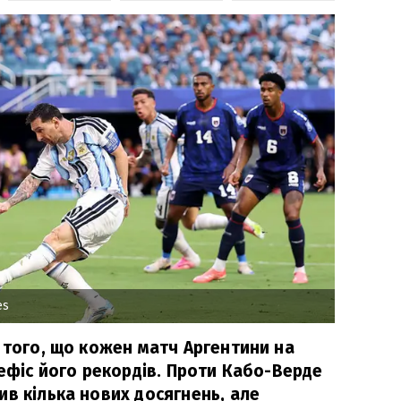
es
 того, що кожен матч Аргентини на
нефіс його рекордів. Проти Кабо-Верде
в кілька нових досягнень, але