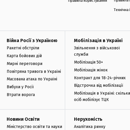
Правила 
Правила користування
Технічна
Війна Росії з Україною
Мобілізація в Україні
Ракетні обстріли
Звільнення з військової
служби
Карта бойових дій
Мобілізація 50+
Мирні переговори
Мобілізація жінок
Повітряна тривога в Україні
Контракт для 18-24-річних
Масована атака по Україні
Відстрочка від мобілізації
Вибухи у Росії
Мобілізація в Україні: скільк
Втрати ворога
осіб мобілізує ТЦК
Новини Освіти
Нерухомість
Міністерство освіти та науки
Аналітика ринку