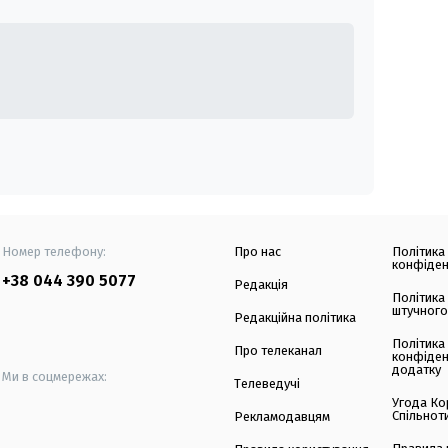
Номер телефону:
Про нас
Політика
конфіден
+38 044 390 5077
Редакція
Політика
штучного
Редакційна політика
Політика
Про телеканал
конфіден
додатку
Ми в соцмережах:
Телеведучі
Угода Ко
Спільнот
Рекламодавцям