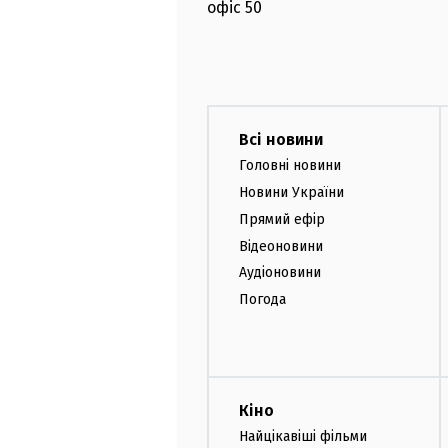
офіс
50
Всі новини
Головні новини
Новини України
Прямий ефір
Відеоновини
Аудіоновини
Погода
Кіно
Найцікавіші фільми