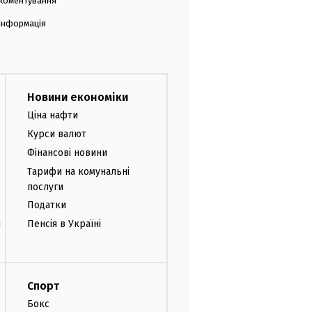
коментування
 інформація
Новини економіки
Ціна нафти
Курси валют
Фінансові новини
Тарифи на комунальні
послуги
Податки
и
Пенсія в Україні
Спорт
Бокс