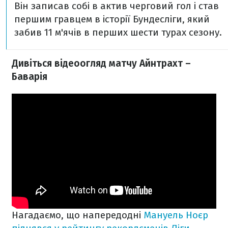
Він записав собі в актив черговий гол і став
першим гравцем в історії Бундесліги, який
забив 11 м'ячів в перших шести турах сезону.
Дивіться відеоогляд матчу Айнтрахт –
Баварія
Нагадаємо, що напередодні
Мануель Ноєр