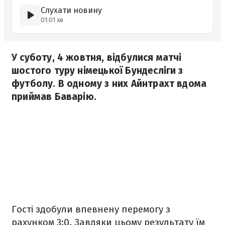
Слухати новину
01:01 хв
У суботу, 4 жовтня, відбулися матчі
шостого туру німецької Бундесліги з
футболу. В одному з них Айнтрахт вдома
приймав Баварію.
Гості здобули впевнену перемогу з
рахунком 3:0. Завдяки цьому результату їм