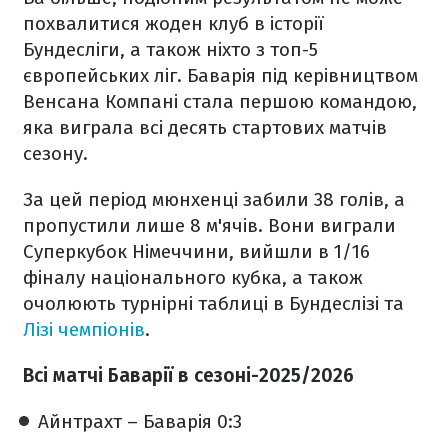
похвалитися жоден клуб в історії
Бундесліги, а також ніхто з топ-5
європейських ліг. Баварія під керівництвом
Венсана Компані стала першою командою,
яка виграла всі десять стартових матчів
сезону.
За цей період мюнхенці забили 38 голів, а
пропустили лише 8 м'ячів. Вони виграли
Суперкубок Німеччини, вийшли в 1/16
фіналу національного кубка, а також
очолюють турнірні таблиці в Бундеслізі та
Лізі чемпіонів
.
Всі матчі Баварії в сезоні-2025/2026
Айнтрахт – Баварія 0:3