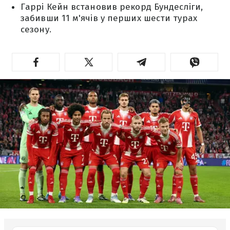
Гаррі Кейн встановив рекорд Бундесліги,
забивши 11 м'ячів у перших шести турах
сезону.