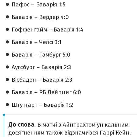
Пафос – Баварія 1:5
Баварія – Вердер 4:0
Гоффенгайм – Баварія 1:4
Баварія – Челсі 3:1
Баварія – Гамбург 5:0
Аугсбург – Баварія 2:3
Вісбаден – Баварія 2:3
Баварія – РБ Лейпциг 6:0
Штутгарт – Баварія 1:2
До слова
. В матчі з Айнтрахтом унікальним
досягненням також відзначився Гаррі Кейн.