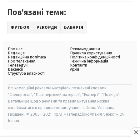
Пов'язані теми:
ФУТБОЛ
РЕКОРДИ
БАВАРІЯ
Про нас
Рекламодавцям
Редакція
Правила користування
Редакційна політика
Політика конфіденційності
Про телеканал
Технічна інформація
Телеведучі
Контакти
Вакансії
Архів
Структура власності
Всі комерційні рекламні матеріали позначені словами
"Спецпроєкт", "Партнерський матеріал", "Експерт", "Позиція".
Детальніше щодо реклами та правил цитування можна
ознайомитись в правилах користування сайтом. Усі права
захищені. © 2005—2021, ПрАТ «Телерадіокомпанія "Люкс"», 24
Канал.