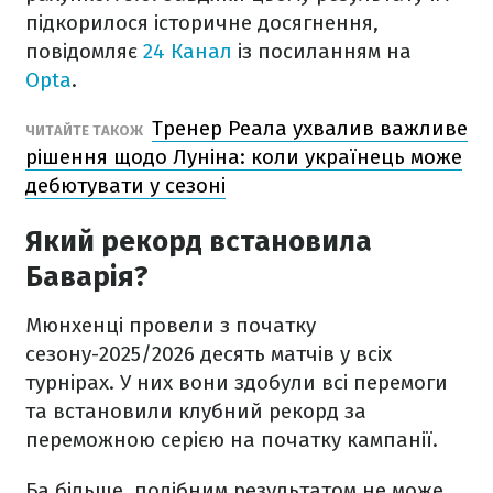
підкорилося історичне досягнення,
повідомляє
24 Канал
із посиланням на
Opta
.
Тренер Реала ухвалив важливе
ЧИТАЙТЕ ТАКОЖ
рішення щодо Луніна: коли українець може
дебютувати у сезоні
Який рекорд встановила
Баварія?
Мюнхенці провели з початку
сезону-2025/2026 десять матчів у всіх
турнірах. У них вони здобули всі перемоги
та встановили клубний рекорд за
переможною серією на початку кампанії.
Ба більше, подібним результатом не може